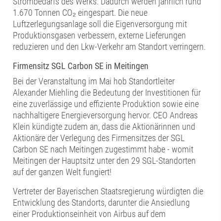
Strombedarfs des Werks. Dadurch werden jährlich rund
1.670 Tonnen CO₂ eingespart. Die neue
Luftzerlegungsanlage soll die Eigenversorgung mit
Produktionsgasen verbessern, externe Lieferungen
reduzieren und den Lkw-Verkehr am Standort verringern.
Firmensitz SGL Carbon SE in Meitingen
Bei der Veranstaltung im Mai hob Standortleiter
Alexander Miehling die Bedeutung der Investitionen für
eine zuverlässige und effiziente Produktion sowie eine
nachhaltigere Energieversorgung hervor. CEO Andreas
Klein kündigte zudem an, dass die Aktionärinnen und
Aktionäre der Verlegung des Firmensitzes der SGL
Carbon SE nach Meitingen zugestimmt habe - womit
Meitingen der Hauptsitz unter den 29 SGL-Standorten
auf der ganzen Welt fungiert!
Vertreter der Bayerischen Staatsregierung würdigten die
Entwicklung des Standorts, darunter die Ansiedlung
einer Produktionseinheit von Airbus auf dem