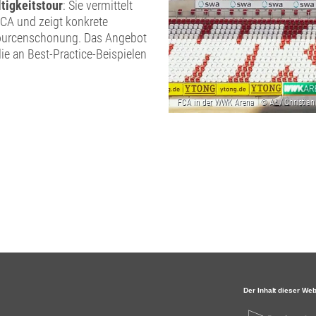
tigkeitstour
: Sie vermittelt
FCA und zeigt konkrete
ourcenschonung. Das Angebot
ie an Best-Practice-Beispielen