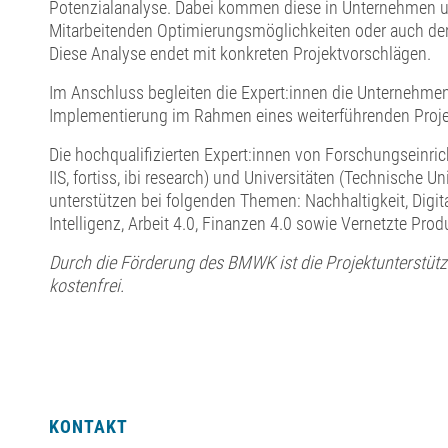
Potenzialanalyse. Dabei kommen diese in Unternehmen 
Mitarbeitenden Optimierungsmöglichkeiten oder auch den
Diese Analyse endet mit konkreten Projektvorschlägen.
Im Anschluss begleiten die Expert:innen die Unternehmen
Implementierung im Rahmen eines weiterführenden Proje
Die hochqualifizierten Expert:innen von Forschungseinri
IIS, fortiss, ibi research) und Universitäten (Technische U
unterstützen bei folgenden Themen: Nachhaltigkeit, Digita
Intelligenz, Arbeit 4.0, Finanzen 4.0 sowie Vernetzte Prod
Durch die Förderung des BMWK ist die Projektunterstüt
kostenfrei.
KONTAKT