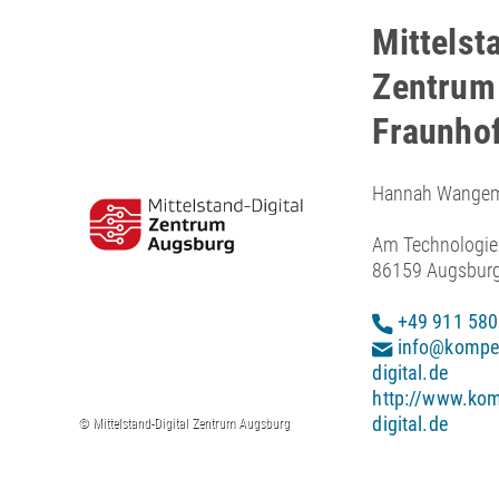
Mittelst
Zentrum
Fraunho
Hannah Wange
Am Technologie
86159 Augsbur
+49 911 580
info@kompet
digital.de
http://www.ko
digital.de