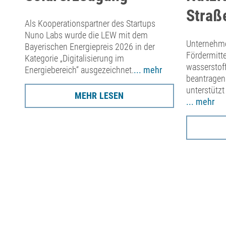
Straß
Als Kooperationspartner des Startups
Nuno Labs wurde die LEW mit dem
n
Unternehme
Bayerischen Energiepreis 2026 in der
Fördermitte
Kategorie „Digitalisierung im
wasserstof
Energiebereich“ ausgezeichnet.
... mehr
beantragen
unterstützt
MEHR LESEN
... mehr
hr