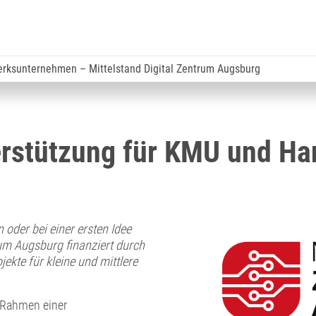
erksunternehmen – Mittelstand Digital Zentrum Augsburg
terstützung für KMU und 
 oder bei einer ersten Idee
rum Augsburg finanziert durch
ekte für kleine und mittlere
m Rahmen einer