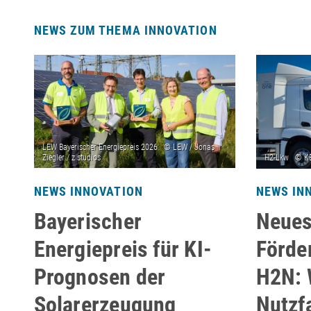
NEWS ZUM THEMA INNOVATION
NEWS INNOVATION
NEWS IN
Bayerischer
Neue
Energiepreis für KI-
Förde
Prognosen der
H2N: 
Solarerzeugung
Nutzf