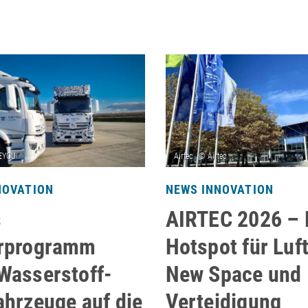
NOVATION
NEWS INNOVATION
s
AIRTEC 2026 –
rprogramm
Hotspot für Luft
Wasserstoff-
New Space und
ahrzeuge auf die
Verteidigung