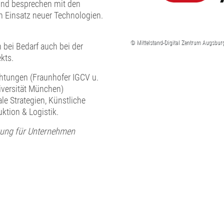
und besprechen mit den
 Einsatz neuer Technologien.
 bei Bedarf auch bei der
kts.
chtungen (Fraunhofer IGCV u.
niversität München)
le Strategien, Künstliche
uktion & Logistik.
zung für Unternehmen