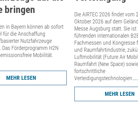
e bringen
Die AIRTEC 2026 findet vom 2
Oktober 2026 auf dem Geländ
n in Bayern können ab sofort
Messe Augsburg statt. Sie ist 
l für die Anschaffung
führenden internationalen B2
fbasierter Nutzfahrzeuge
Fachmessen und Kongresse fü
. Das Förderprogramm H2N
und Raumfahrtindustrie, zukü
 emissionsfreie Mobilität.
Luftmobilität (Future Air Mobil
Raumfahrt (New Space) sowi
fortschrittliche
MEHR LESEN
Verteidigungstechnologien.
..
MEHR LESEN