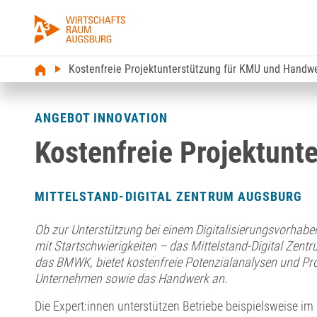
Kostenfreie Projektunterstützung für KMU und Handw
ANGEBOT INNOVATION
Kostenfreie Projektun
MITTELSTAND-DIGITAL ZENTRUM AUGSBURG
Ob zur Unterstützung bei einem Digitalisierungsvorhaben
mit Startschwierigkeiten – das Mittelstand-Digital Zent
das BMWK, bietet kostenfreie Potenzialanalysen und Proj
Unternehmen sowie das Handwerk an.
Die Expert:innen unterstützen Betriebe beispielsweise i