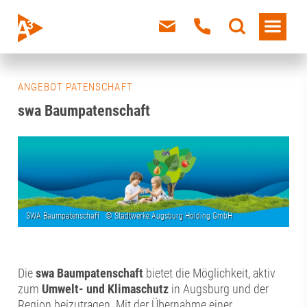
ANGEBOT PATENSCHAFT
swa Baumpatenschaft
Die
swa Baumpatenschaft
bietet die Möglichkeit, aktiv
zum
Umwelt- und Klimaschutz
in Augsburg und der
Region beizutragen. Mit der Übernahme einer