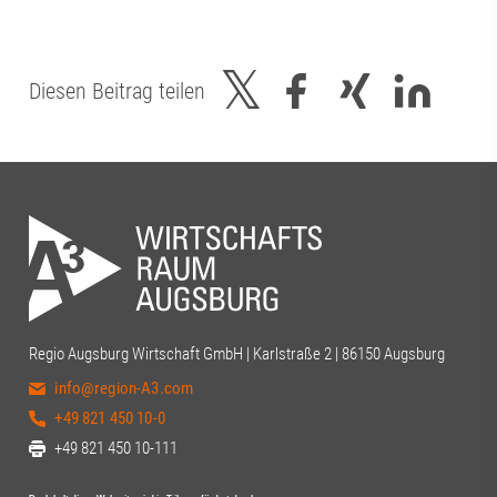
Diesen Beitrag teilen
Regio Augsburg Wirtschaft GmbH | Karlstraße 2 | 86150 Augsburg
info@region-A3.com
+49 821 450 10-0
+49 821 450 10-111