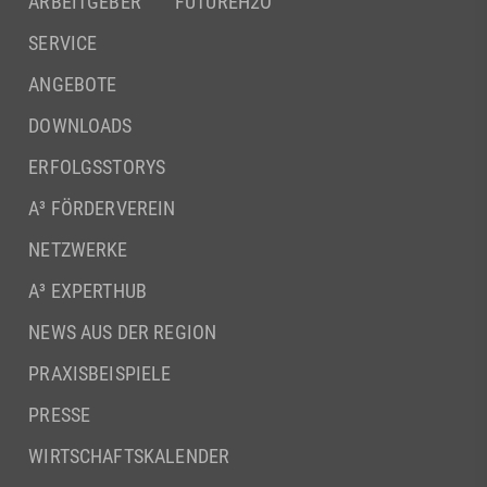
ARBEITGEBER
FUTUREH2O
SERVICE
ANGEBOTE
DOWNLOADS
ERFOLGSSTORYS
A³ FÖRDERVEREIN
NETZWERKE
A³ EXPERTHUB
NEWS AUS DER REGION
PRAXISBEISPIELE
PRESSE
WIRTSCHAFTSKALENDER