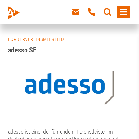
FÖRDERVEREINSMITGLIED
adesso SE
adesso ist einer der führenden IT-Dienstleister im
deutschsprachigen Raum und konzentriert sich mit