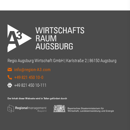
Regio Augsburg Wirtschaft GmbH | Karlstraße 2 | 86150 Augsburg
info@region-A3.com
+49 821 450 10-0
+49 821 450 10-111