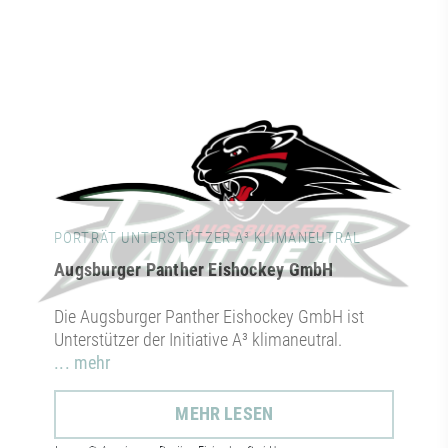
PORTRÄT UNTERSTÜTZER A³ KLIMANEUTRAL
Augsburger Panther Eishockey GmbH
Die Augsburger Panther Eishockey GmbH ist
Unterstützer der Initiative A³ klimaneutral.
... mehr
MEHR LESEN