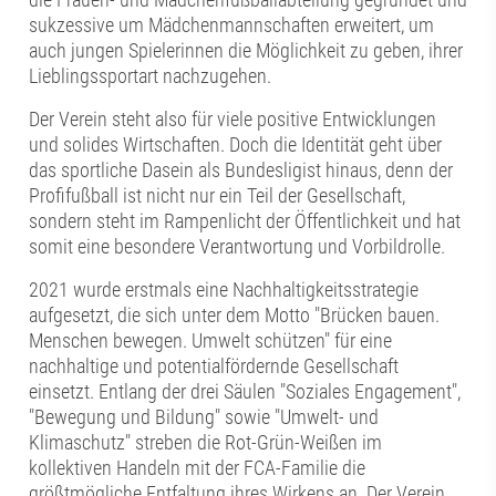
sukzessive um Mädchenmannschaften erweitert, um
auch jungen Spielerinnen die Möglichkeit zu geben, ihrer
Lieblingssportart nachzugehen.
Der Verein steht also für viele positive Entwicklungen
und solides Wirtschaften. Doch die Identität geht über
das sportliche Dasein als Bundesligist hinaus, denn der
Profifußball ist nicht nur ein Teil der Gesellschaft,
sondern steht im Rampenlicht der Öffentlichkeit und hat
somit eine besondere Verantwortung und Vorbildrolle.
2021 wurde erstmals eine Nachhaltigkeitsstrategie
aufgesetzt, die sich unter dem Motto "Brücken bauen.
Menschen bewegen. Umwelt schützen" für eine
nachhaltige und potentialfördernde Gesellschaft
einsetzt. Entlang der drei Säulen "Soziales Engagement",
"Bewegung und Bildung" sowie "Umwelt- und
Klimaschutz" streben die Rot-Grün-Weißen im
kollektiven Handeln mit der FCA-Familie die
größtmögliche Entfaltung ihres Wirkens an. Der Verein