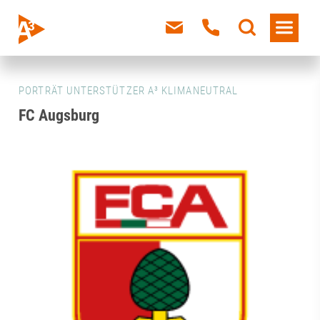
PORTRÄT UNTERSTÜTZER A³ KLIMANEUTRAL
FC Augsburg