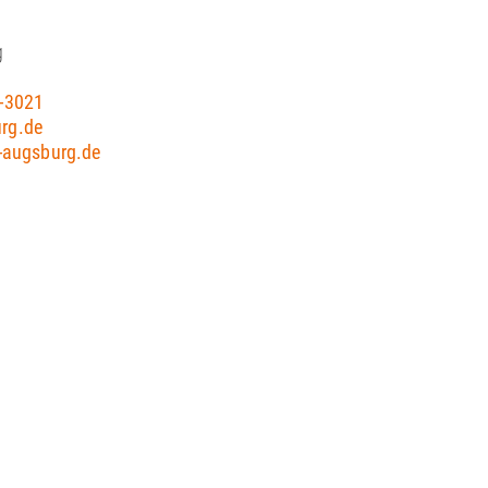
g
-3021
rg.de
-augsburg.de