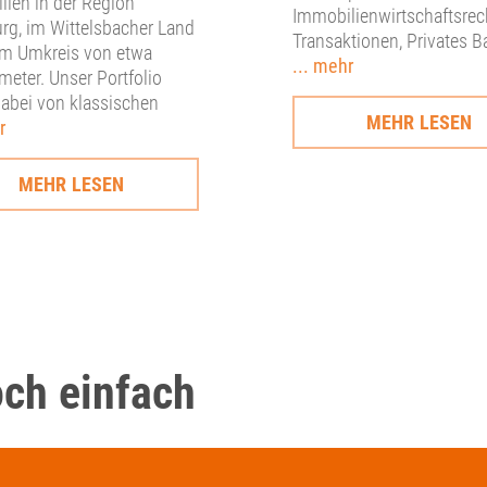
ien in der Region
Immobilienwirtschaftsrec
rg, im Wittelsbacher Land
Transaktionen, Privates B
im Umkreis von etwa
... mehr
meter. Unser Portfolio
dabei von klassischen
MEHR LESEN
r
MEHR LESEN
och einfach