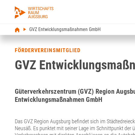
GVZ Entwicklungsmaßnahmen GmbH
FÖRDERVEREINSMITGLIED
GVZ Entwicklungsmaß
Güterverkehrszentrum (GVZ) Region Augsbu
Entwicklungsmaßnahmen GmbH
Das GVZ Region Augsburg befindet sich im Städtedreiec
Neusäß. Es punktet mit seiner Lage im Schnittpunkt der 