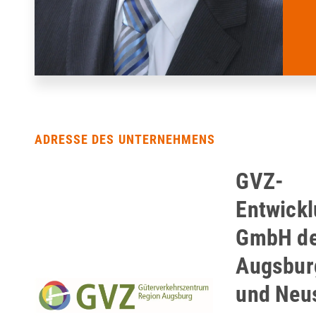
ADRESSE DES UNTERNEHMENS
GVZ-
Entwick
GmbH de
Augsbur
und Neu