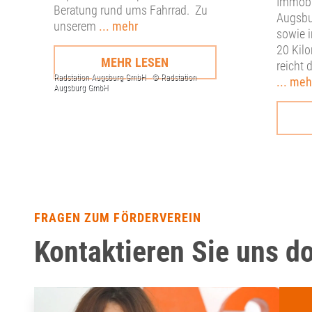
Immobil
Beratung rund ums Fahrrad. Zu
Augsbu
unserem
... mehr
sowie 
20 Kilo
MEHR LESEN
reicht 
... meh
FRAGEN ZUM FÖRDERVEREIN
Kontaktieren Sie uns d