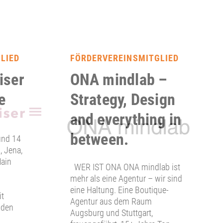
LIED
FÖRDERVEREINSMITGLIED
iser
ONA mindlab –
e
Strategy, Design
and everything in
between.
und 14
, Jena,
Main
WER IST ONA ONA mindlab ist
mehr als eine Agentur – wir sind
eine Haltung. Eine Boutique-
it
Agentur aus dem Raum
 den
Augsburg und Stuttgart,