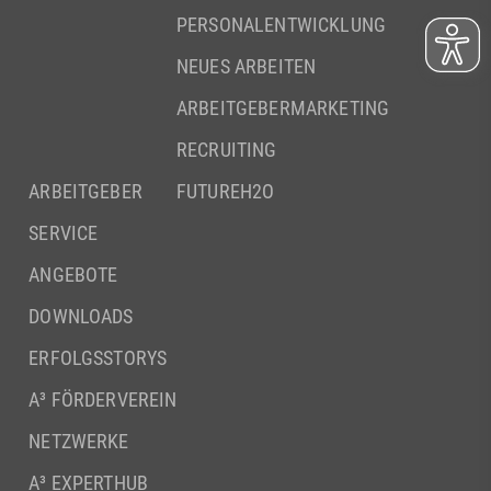
PERSONALENTWICKLUNG
NEUES ARBEITEN
ARBEITGEBERMARKETING
RECRUITING
ARBEITGEBER
FUTUREH2O
SERVICE
ANGEBOTE
DOWNLOADS
ERFOLGSSTORYS
A³ FÖRDERVEREIN
NETZWERKE
A³ EXPERTHUB