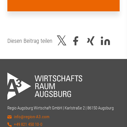
Diesen Beitrag teilen
Regio Augsburg Wirtschaft GmbH | Karlstraße 2 | 86150 Augsburg
info@region-A3.com
+49 821 450 10-0