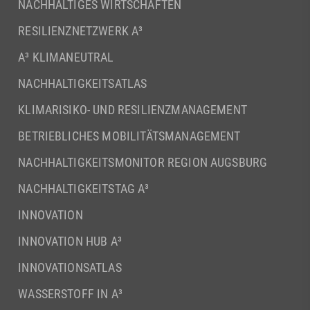
NACHHALTIGES WIRTSCHAFTEN
RESILIENZNETZWERK A³
A³ KLIMANEUTRAL
NACHHALTIGKEITSATLAS
KLIMARISIKO- UND RESILIENZMANAGEMENT
BETRIEBLICHES MOBILITÄTSMANAGEMENT
NACHHALTIGKEITSMONITOR REGION AUGSBURG
NACHHALTIGKEITSTAG A³
INNOVATION
INNOVATION HUB A³
INNOVATIONSATLAS
WASSERSTOFF IN A³