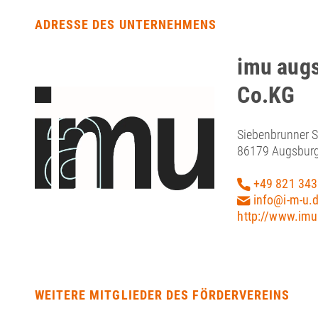
ADRESSE DES UNTERNEHMENS
imu aug
Co.KG
Siebenbrunner S
86179 Augsbur
+49 821 343
info@i-m-u.
http://www.imu
WEITERE MITGLIEDER DES FÖRDERVEREINS