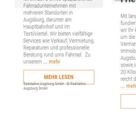
Fahrradunternehmen mit
mehreren Standorten in
Mit lan
Augsburg, darunter am
fundier
Hauptbahnhof und im
wir Ihr
Textilviertel. Wir bieten vielfältige
um die
Services wie Verkauf, Vermietung,
Vermie
Reparaturen und professionelle
Immobil
Beratung rund ums Fahrrad. Zu
Augsbu
unserem
... mehr
sowie 
20 Kilo
MEHR LESEN
reicht 
... meh