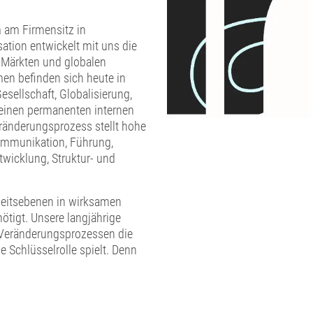
 am Firmensitz in
tion entwickelt mit uns die
Märkten und globalen
n befinden sich heute in
sellschaft, Globalisierung,
 einen permanenten internen
ränderungsprozess stellt hohe
ommunikation, Führung,
wicklung, Struktur- und
rbeitsebenen in wirksamen
ötigt. Unsere langjährige
n Veränderungsprozessen die
 Schlüsselrolle spielt. Denn