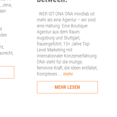
, Jena,
Main
WER IST ONA ONA mindlab ist
mehr als eine Agentur – wir sind
eine Haltung. Eine Boutique-
it
Agentur aus dem Raum
 den
Augsburg und Stuttgart,
frauengeführt, 15+ Jahre Top-
ht,
Level Marketing mit
aurecht,
internationaler Konzernerfahrung.
ONA steht für die mutige,
feminine Kraft, die Ideen entfaltet,
Komplexes
... mehr
MEHR LESEN