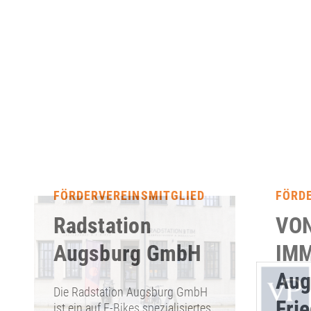
FÖRDERVEREINSMITGLIED
FÖRD
Radstation
VON
Augsburg GmbH
IMM
Aug
Die Radstation Augsburg GmbH
Fri
ist ein auf E-Bikes spezialisiertes