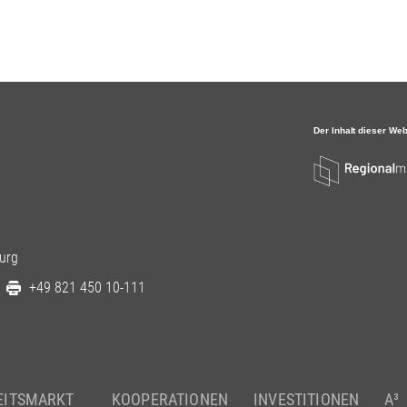
urg
+49 821 450 10-111
EITSMARKT
KOOPERATIONEN
INVESTITIONEN
A³