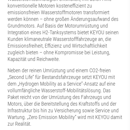
konventionelle Motoren kosteneffizient zu
emissionsfreien Wasserstoffmotoren transformiert
werden können – ohne großen Änderungsaufwand des
Grundmotors. Auf Basis der Motorumrüstung und
Integration eines H2-Tanksystems bietet KEYOU seinen
Kunden klimaneutrale Wasserstofffahrzeuge an, die
Emissionsfreiheit, Effizienz und Wirtschaftlichkeit
zugleich bieten – ohne Kompromisse bei Leistung,
Kapazität und Reichweite.
Neben der reinen Umrüstung und einem CO2-freien
„Second Life“ für Bestandsfahrzeuge setzt KEYOU mit
dem „Hydrogen Mobility as a Service“-Ansatz auf eine
vollumfängliche Wasserstoff-Mobilitätslösung. Das
Paket reicht von der Umrüstung des Fahrzeugs und
Motors, über die Bereitstellung des Kraftstoffs und der
Infrastruktur bis hin zu Versicherung sowie Service und
Wartung. „Zero Emission Mobility“ wird mit KEYOU damit
zur Realität.