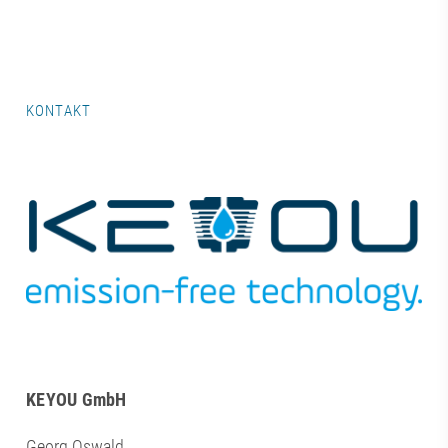
KONTAKT
KEYOU GmbH
Georg Oswald