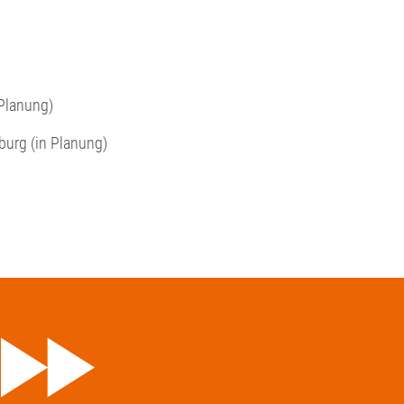
Planung)
rg (in Planung)