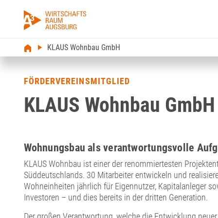
KLAUS Wohnbau GmbH
FÖRDERVEREINSMITGLIED
KLAUS Wohnbau GmbH
Wohnungsbau als verantwortungsvolle Aufg
KLAUS Wohnbau ist einer der renommiertesten Projektent
Süddeutschlands. 30 Mitarbeiter entwickeln und realisie
Wohneinheiten jährlich für Eigennutzer, Kapitalanleger sow
Investoren – und dies bereits in der dritten Generation.
Der großen Verantwortung, welche die Entwicklung neue