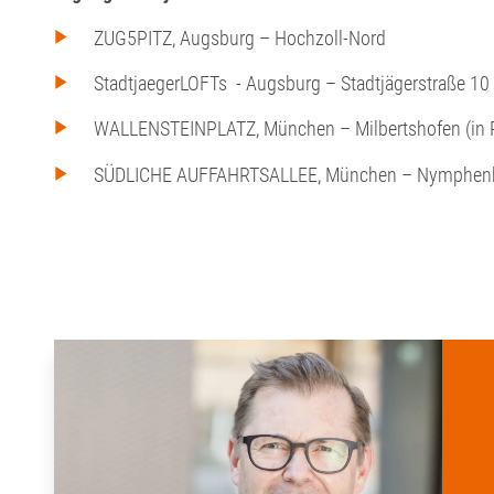
ZUG5PITZ, Augsburg – Hochzoll-Nord
StadtjaegerLOFTs - Augsburg – Stadtjägerstraße 10
WALLENSTEINPLATZ, München – Milbertshofen (in 
SÜDLICHE AUFFAHRTSALLEE, München – Nymphenbu