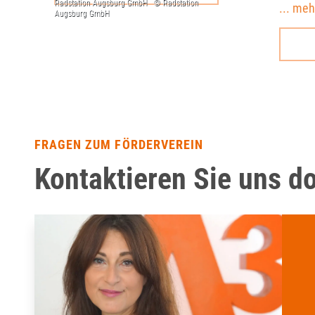
... meh
FRAGEN ZUM FÖRDERVEREIN
Kontaktieren Sie uns d