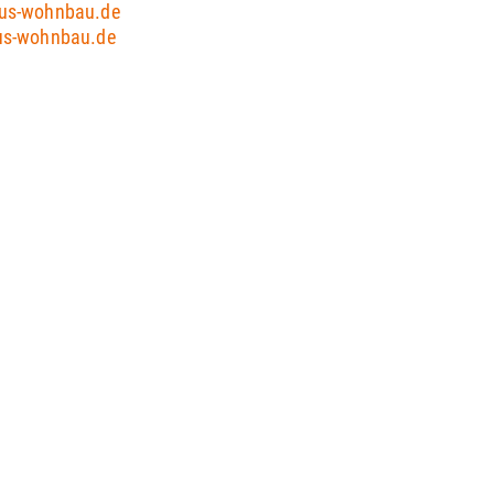
aus-wohnbau.de
us-wohnbau.de