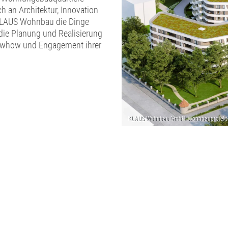
 an Architektur, Innovation
 KLAUS Wohnbau die Dinge
 die Planung und Realisierung
nowhow und Engagement ihrer