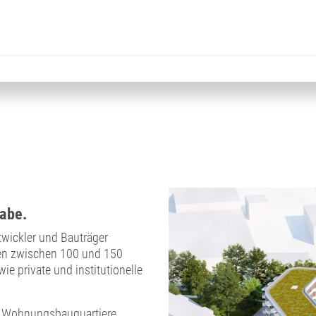
abe.
wickler und Bauträger
ren zwischen 100 und 150
ie private und institutionelle
r Wohnungsbauquartiere