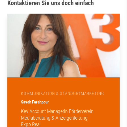
Kontaktieren Sie uns doch einfach
KOMMUNIKATION & STANDORTMARKETING
Sayeh Farahpour
Key Account Managerin Förderverein
Mediaberatung & Anzeigenleitung
Expo Real