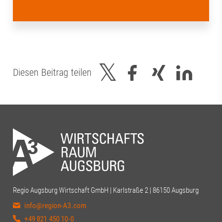
Diesen Beitrag teilen
Regio Augsburg Wirtschaft GmbH | Karlstraße 2 | 86150 Augsburg
info@region-A3.com
+49 821 450 10-0