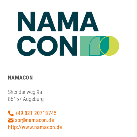
NAMACON
Sheridanweg 9a
86157 Augsburg
+49 821 20718745
sbr@namacon.de
http://www.namacon.de