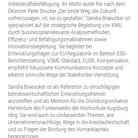
Arbeitskräftebefähigung. Ihr Motto lautet frei nach dem
Ökonom Peter Drucker „Der beste Weg, die Zukunft
vorherzusagen, ist, sie zu gestalten.“ Sandra Braeucker ist
spezialisiert auf die strategische Begleitung von KMU
durch businessplanrelevante Analysemethoden,
Effizienz- und Befähigungsmaßnahmen sowie
Innovationsbegleitung. Sie begleitet bei
Entwicklungsfragen zur EU-Regulatorik im Bereich ESG-
Berichterstattung, VSME-Standard, EUDR, Kompensation,
empfiehlt fokussierte Kommunikations-Konzepte und
erkennt sinnvolle Wege der Stakeholder-Vernetzung.
Sandra Braeucker ist als Referentin zu einschlägigen
betriebswirtschaftlichen Entwicklungsthemen
anzutreffen und als Mentorin für die Gründungsinitiative
HerVenture des Funkenwerks der Hochschule Augsburg
tätig. Sie wird auch zu umfassenden Themen, wie
Unternehmensnachfolge, Wege in die Kreislaufwirtschaft
und zu Fragen der Bindung des Humankapitals
herangezogen.