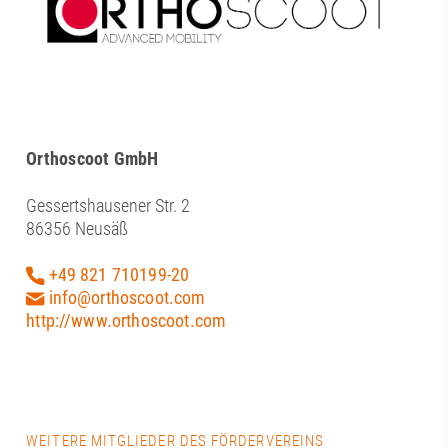
Orthoscoot GmbH
Gessertshausener Str. 2
86356 Neusäß
+49 821 710199-20
info@orthoscoot.com
http://www.orthoscoot.com
WEITERE MITGLIEDER DES FÖRDERVEREINS