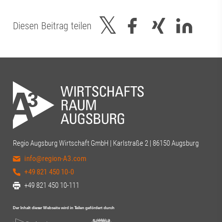
Diesen Beitrag teilen
Regio Augsburg Wirtschaft GmbH | Karlstraße 2 | 86150 Augsburg
info@region-A3.com
+49 821 450 10-0
+49 821 450 10-111