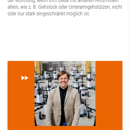
der Wohnung, wenn ihm diese mit anderen Hilfsmitteln
allein, wie z. B. Gehstock oder Unterarmgehstützen, nicht
oder nur stark eingeschränkt möglich ist.