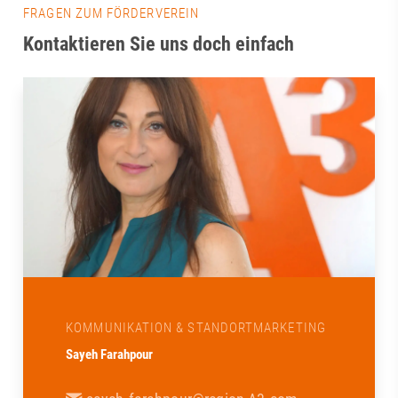
FRAGEN ZUM FÖRDERVEREIN
Kontaktieren Sie uns doch einfach
KOMMUNIKATION & STANDORTMARKETING
Sayeh Farahpour