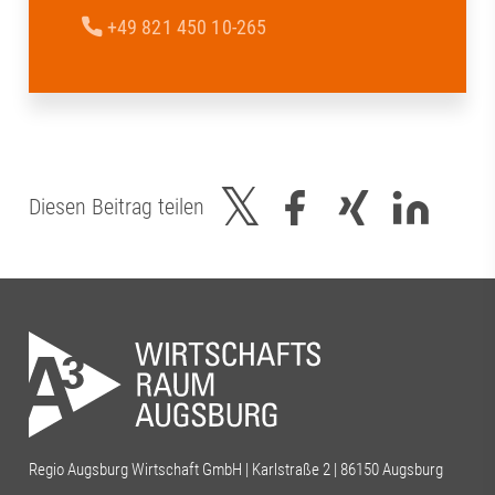
+49 821 450 10-265
Diesen Beitrag teilen
Regio Augsburg Wirtschaft GmbH | Karlstraße 2 | 86150 Augsburg