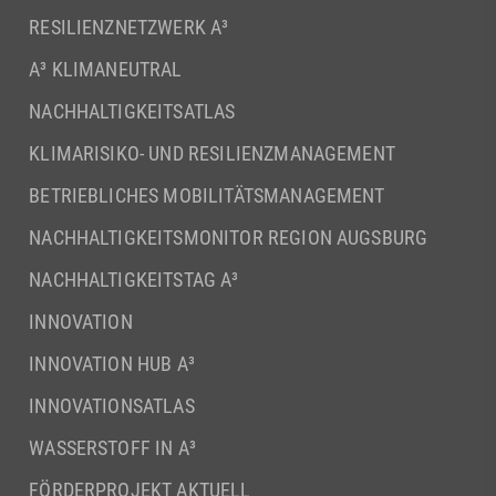
RESILIENZNETZWERK A³
A³ KLIMANEUTRAL
NACHHALTIGKEITSATLAS
KLIMARISIKO- UND RESILIENZMANAGEMENT
BETRIEBLICHES MOBILITÄTSMANAGEMENT
NACHHALTIGKEITSMONITOR REGION AUGSBURG
NACHHALTIGKEITSTAG A³
INNOVATION
INNOVATION HUB A³
INNOVATIONSATLAS
WASSERSTOFF IN A³
FÖRDERPROJEKT AKTUELL