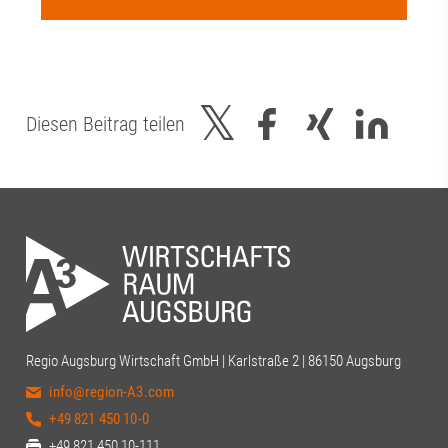
Diesen Beitrag teilen
Regio Augsburg Wirtschaft GmbH | Karlstraße 2 | 86150 Augsburg
info@region-A3.com
+49 821 450 10-0
+49 821 450 10-111