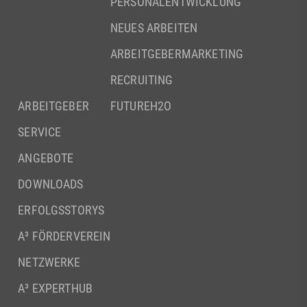
PERSONALENTWICKLUNG
NEUES ARBEITEN
ARBEITGEBERMARKETING
RECRUITING
ARBEITGEBER
FUTUREH2O
SERVICE
ANGEBOTE
DOWNLOADS
ERFOLGSSTORYS
A³ FÖRDERVEREIN
NETZWERKE
A³ EXPERTHUB