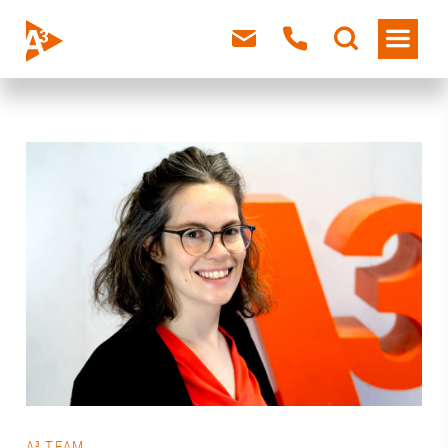
A³ TEAM