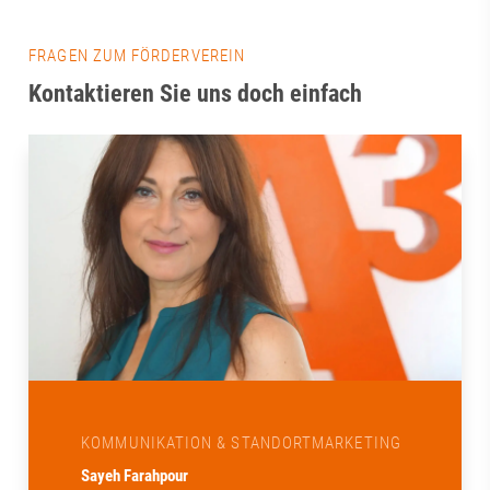
FRAGEN ZUM FÖRDERVEREIN
Kontaktieren Sie uns doch einfach
KOMMUNIKATION & STANDORTMARKETING
Sayeh Farahpour