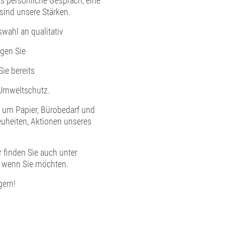
s persönliche Gespräch, eine
sind unsere Stärken.
swahl an qualitativ
gen Sie
ie bereits
 Umweltschutz.
 um Papier, Bürobedarf und
uheiten, Aktionen unseres
 finden Sie auch unter
 - wenn Sie möchten.
gern!