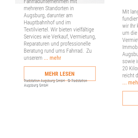
Fahrradunternehmen mit
mehreren Standorten in
Mit lan
Augsburg, darunter am
fundier
Hauptbahnhof und im
wir Ihr
Textilviertel. Wir bieten vielfältige
um die
Services wie Verkauf, Vermietung,
Vermie
Reparaturen und professionelle
Immobil
Beratung rund ums Fahrrad. Zu
Augsbu
unserem
... mehr
sowie 
20 Kilo
MEHR LESEN
reicht 
... meh