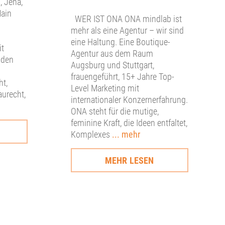
, Jena,
Main
WER IST ONA ONA mindlab ist
mehr als eine Agentur – wir sind
eine Haltung. Eine Boutique-
it
Agentur aus dem Raum
 den
Augsburg und Stuttgart,
frauengeführt, 15+ Jahre Top-
ht,
Level Marketing mit
aurecht,
internationaler Konzernerfahrung.
ONA steht für die mutige,
feminine Kraft, die Ideen entfaltet,
Komplexes
... mehr
MEHR LESEN