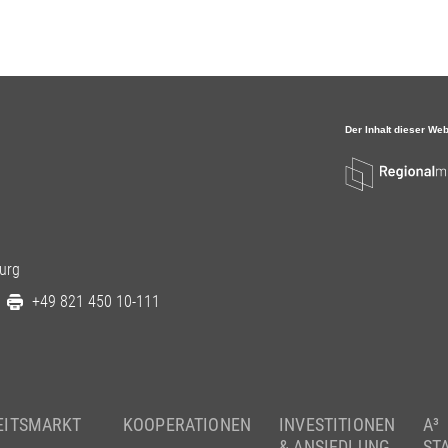
urg
+49 821 450 10-111
EITSMARKT
KOOPERATIONEN
INVESTITIONEN
A³
& ANSIEDLUNG
ST