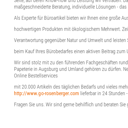
Seite, auf deren Know-how und Leistung wir vertrauen. Da
maßgeschneiderte Beratung, individuelle Lösungen - das 
Als Experte für Büroartikel bieten wir Ihnen eine große Au
hochwertigen Produkten mit ökologischem Mehrwert. Zei
Verantwortung gegenüber Natur und Umwelt und leisten S
beim Kauf Ihres Bürobedarfes einen aktiven Beitrag zum
Wir sind stolz mit zu den führenden Fachgeschäften rund
Papeterie in Augsburg und Umland gehören zu dürfen. Ne
Online Bestellservices
mit 20.000 Artikeln des täglichen Bedarfs und vieles mehr
http://www.go-rosenberger.com
lieferbar in 24 Stunden
Fragen Sie uns. Wir sind gerne behilflich und beraten Sie 