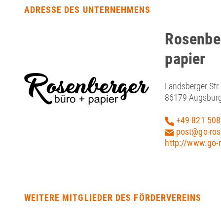
ADRESSE DES UNTERNEHMENS
Rosenber
papier
Landsberger Str.
86179 Augsbur
+49 821 50
post@go-ros
http://www.go-
WEITERE MITGLIEDER DES FÖRDERVEREINS