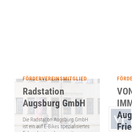
FÖRDERVEREINSMITGLIED
FÖRD
Radstation
VON
Augsburg GmbH
IMM
Aug
Die Radstation Augsburg GmbH
Fri
ist ein auf E-Bikes spezialisiertes