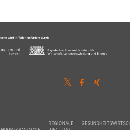
REGIONALE
GESUNDHEITSWIRTSC
ANDORTKAMPAGNE
IDENTITÄT