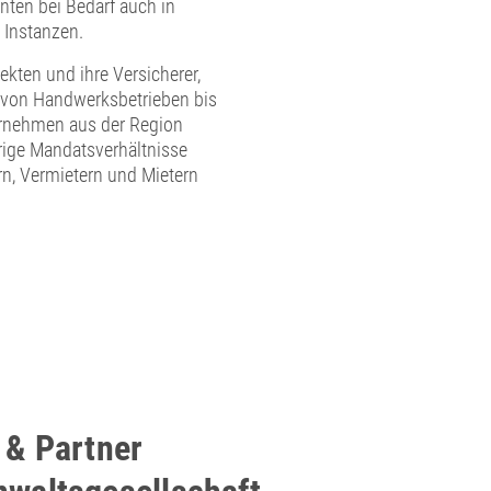
ten bei Bedarf auch in
 Instanzen.
ekten und ihre Versicherer,
 von Handwerksbetrieben bis
ernehmen aus der Region
ige Mandatsverhältnisse
, Vermietern und Mietern
 & Partner