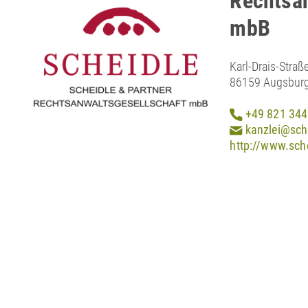
Rechtsan
mbB
Karl-Drais-Straß
86159 Augsbur
+49 821 344
kanzlei@sch
http://www.sch