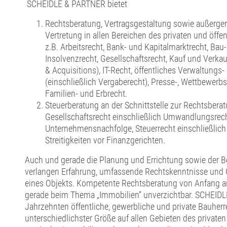
SCHEIDLE & PARTNER bietet
Rechtsberatung, Vertragsgestaltung sowie außergeri
Vertretung in allen Bereichen des privaten und öffe
z.B. Arbeitsrecht, Bank- und Kapitalmarktrecht, Bau
Insolvenzrecht, Gesellschaftsrecht, Kauf und Verk
& Acquisitions), IT-Recht, öffentliches Verwaltungs-
(einschließlich Vergaberecht), Presse-, Wettbewerb
Familien- und Erbrecht.
Steuerberatung an der Schnittstelle zur Rechtsbera
Gesellschaftsrecht einschließlich Umwandlungsrec
Unternehmensnachfolge, Steuerrecht einschließlich
Streitigkeiten vor Finanzgerichten.
Auch und gerade die Planung und Errichtung sowie der B
verlangen Erfahrung, umfassende Rechtskenntnisse und 
eines Objekts. Kompetente Rechtsberatung von Anfang an
gerade beim Thema „Immobilien“ unverzichtbar. SCHEIDL
Jahrzehnten öffentliche, gewerbliche und private Bauher
unterschiedlichster Größe auf allen Gebieten des private