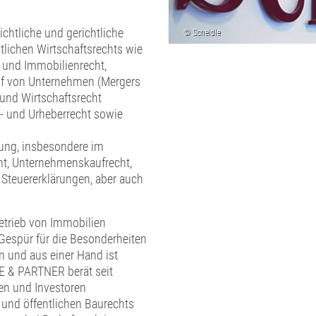
chtliche und gerichtliche
ntlichen Wirtschaftsrechts wie
- und Immobilienrecht,
auf von Unternehmen (Mergers
 und Wirtschaftsrecht
s- und Urheberrecht sowie
tung, insbesondere im
ht, Unternehmenskaufrecht,
 Steuererklärungen, aber auch
etrieb von Immobilien
Gespür für die Besonderheiten
 und aus einer Hand ist
E & PARTNER berät seit
ren und Investoren
n und öffentlichen Baurechts