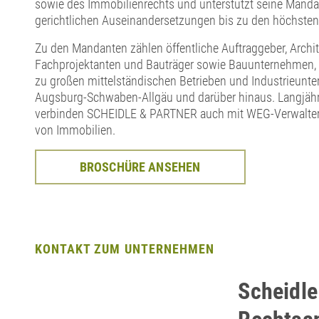
sowie des Immobilienrechts und unterstützt seine Mandan
gerichtlichen Auseinandersetzungen bis zu den höchsten
Zu den Mandanten zählen öffentliche Auftraggeber, Archit
Fachprojektanten und Bauträger sowie Bauunternehmen,
zu großen mittelständischen Betrieben und Industrieunt
Augsburg-Schwaben-Allgäu und darüber hinaus. Langjähr
verbinden SCHEIDLE & PARTNER auch mit WEG-Verwaltern
von Immobilien.
BROSCHÜRE ANSEHEN
KONTAKT ZUM UNTERNEHMEN
Scheidle