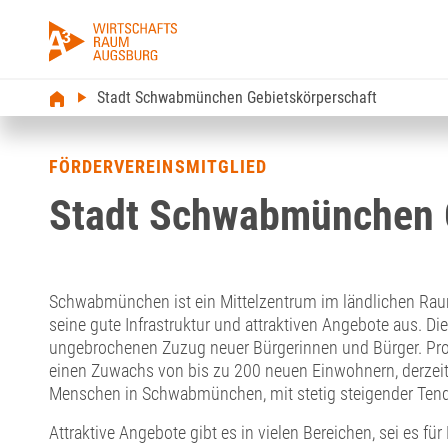
Stadt Schwabmünchen Gebietskörperschaft
FÖRDERVEREINSMITGLIED
Stadt Schwabmünchen G
Schwabmünchen ist ein Mittelzentrum im ländlichen Rau
seine gute Infrastruktur und attraktiven Angebote aus. Di
ungebrochenen Zuzug neuer Bürgerinnen und Bürger. Pro 
einen Zuwachs von bis zu 200 neuen Einwohnern, derzei
Menschen in Schwabmünchen, mit stetig steigender Ten
Attraktive Angebote gibt es in vielen Bereichen, sei es f