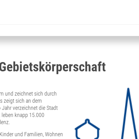
ebietskörperschaft
m und zeichnet sich durch
es zeigt sich an dem
Jahr verzeichnet die Stadt
t leben knapp 15.000
denz.
ür Kinder und Familien, Wohnen