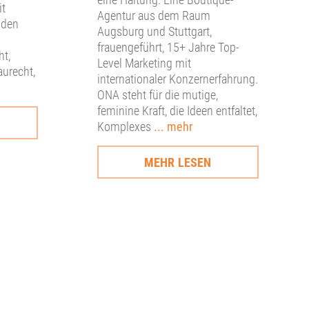
it
Agentur aus dem Raum
 den
Augsburg und Stuttgart,
frauengeführt, 15+ Jahre Top-
ht,
Level Marketing mit
aurecht,
internationaler Konzernerfahrung.
ONA steht für die mutige,
feminine Kraft, die Ideen entfaltet,
Komplexes
... mehr
MEHR LESEN