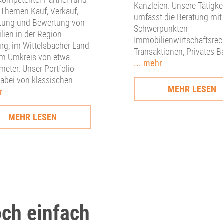
Kanzleien. Unsere Tätigke
 Themen Kauf, Verkauf,
umfasst die Beratung mit
tung und Bewertung von
Schwerpunkten
ien in der Region
Immobilienwirtschaftsrec
rg, im Wittelsbacher Land
Transaktionen, Privates B
im Umkreis von etwa
... mehr
meter. Unser Portfolio
dabei von klassischen
MEHR LESEN
r
MEHR LESEN
och einfach