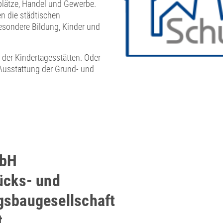
splätze, Handel und Gewerbe.
en die städtischen
besondere Bildung, Kinder und
 der Kindertagesstätten. Oder
e Ausstattung der Grund- und
bH
ücks- und
sbaugesellschaft
t