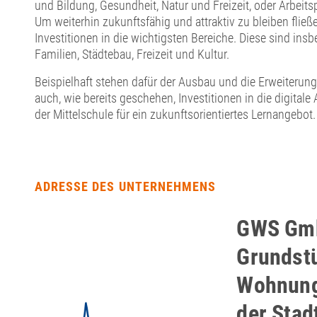
und Bildung, Gesundheit, Natur und Freizeit, oder Arbeit
Um weiterhin zukunftsfähig und attraktiv zu bleiben fließ
Investitionen in die wichtigsten Bereiche. Diese sind ins
Familien, Städtebau, Freizeit und Kultur.
Beispielhaft stehen dafür der Ausbau und die Erweiterung
auch, wie bereits geschehen, Investitionen in die digital
der Mittelschule für ein zukunftsorientiertes Lernangebot.
ADRESSE DES UNTERNEHMENS
GWS Gm
Grundst
Wohnung
der Stad