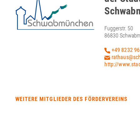
Schwab
Fuggerstr. 50
86830 Schwab
+49 8232 96
rathaus@sc
http://www.st
WEITERE MITGLIEDER DES FÖRDERVEREINS