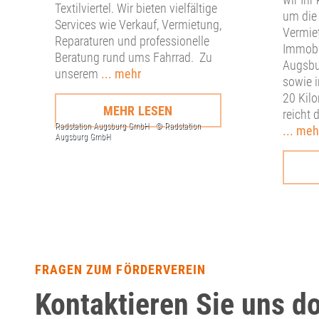
Textilviertel. Wir bieten vielfältige
um die
Services wie Verkauf, Vermietung,
Vermie
Reparaturen und professionelle
Immobil
Beratung rund ums Fahrrad. Zu
Augsbu
unserem
... mehr
sowie 
20 Kilo
MEHR LESEN
reicht 
... meh
FRAGEN ZUM FÖRDERVEREIN
Kontaktieren Sie uns d