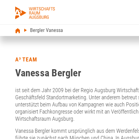
Bergler Vanessa
A³ TEAM
Vanessa Bergler
ist seit dem Jahr 2009 bei der Regio Augsburg Wirtschaft
Geschäftsfeld Standortmarketing. Unter anderem betreut 
unterstützt beim Aufbau von Kampagnen wie auch Positio
organisiert Fachkongresse oder wirkt mit an Veröffentli
Wirtschaftsraum Augsburg.
Vanessa Bergler kommt ursprünglich aus dem Werdenfelse
führte sie zunächst nach München und China. In Augsburg 