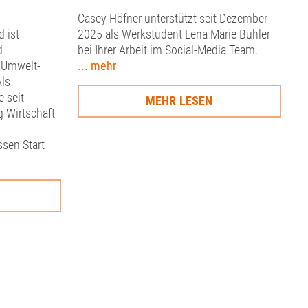
Casey Höfner unterstützt seit Dezember
d ist
2025 als Werkstudent Lena Marie Buhler
d
bei Ihrer Arbeit im Social-Media Team.
 Umwelt-
... mehr
ls
e seit
MEHR LESEN
 Wirtschaft
sen Start