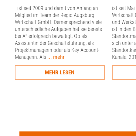
ist seit 2009 und damit von Anfang an
ist seit Ma
Mitglied im Team der Regio Augsburg
Wirtschaft 
Wirtschaft GmbH. Demensprechend viele
und Werkstud
unterschiedliche Aufgaben hat sie bereits
ist in den
bei A³ erfolgreich bewältigt. Ob als
Standortma
Assistentin der Geschäftsführung, als
sich unter
Projektmanagerin oder als Key Account-
Standortka
Managerin. Als
... mehr
Kanäle. 20
MEHR LESEN