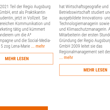
i 2021 Teil der Regio Augsburg
hat Wirtschaftsgeografie und
GmbH, erst als Praktikantin
Betriebswirtschaft studiert un
entin, jetzt in Vollzeit. Sie
ausgebildete Innovations- un
 Bereichen Kommunikation und
Technologiemanagerin sowie
rketing tätig und kümmert
und Klimaschutzmanagerin. A
 anderem um die A³
Mitarbeiterin der ersten Stund
mpagne und die Social-Media-
Gründung der Regio Augsburg
15 zog Lena-Marie
... mehr
GmbH 2009 leitet sie das
Regionalmanagement seit des
... mehr
MEHR LESEN
MEHR LESEN