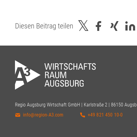
Diesen Beitrag teilen
Regio Augsburg Wirtschaft GmbH | Karlstraße 2 | 86150 Augsb
info@region-A3.com
+49 821 450 10-0