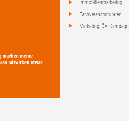
Immobilienmarketing
Fachveranstaltungen
Marketing, ÖA, Kampag
rg machen meine
aran mitwirken etwas