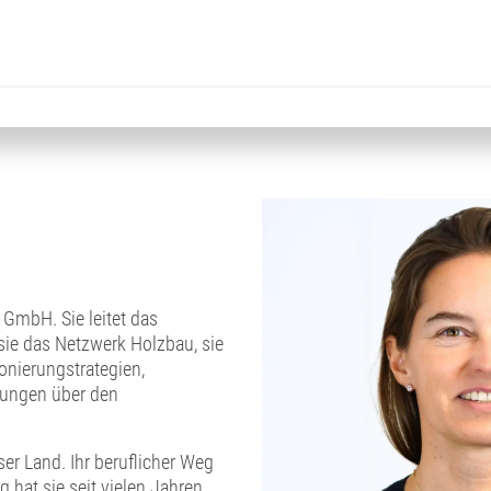
 GmbH. Sie leitet das
sie das Netzwerk Holzbau, sie
nierungstrategien,
chungen über den
r Land. Ihr beruflicher Weg
hat sie seit vielen Jahren