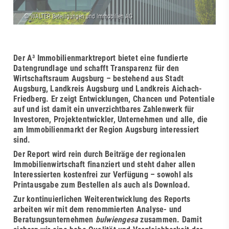
Der A³ Immobilienmarktreport bietet eine fundierte
Datengrundlage und schafft Transparenz für den
Wirtschaftsraum Augsburg – bestehend aus Stadt
Augsburg, Landkreis Augsburg und Landkreis Aichach-
Friedberg. Er zeigt Entwicklungen, Chancen und Potentiale
auf und ist damit ein unverzichtbares Zahlenwerk für
Investoren, Projektentwickler, Unternehmen und alle, die
am Immobilienmarkt der Region Augsburg interessiert
sind.
Der Report wird rein durch Beiträge der regionalen
Immobilienwirtschaft finanziert und steht daher allen
Interessierten kostenfrei zur Verfügung – sowohl als
Printausgabe zum Bestellen
als auch als
Download
.
Zur kontinuierlichen Weiterentwicklung des Reports
arbeiten wir mit dem renommierten Analyse- und
Beratungsunternehmen
bulwiengesa
zusammen. Damit