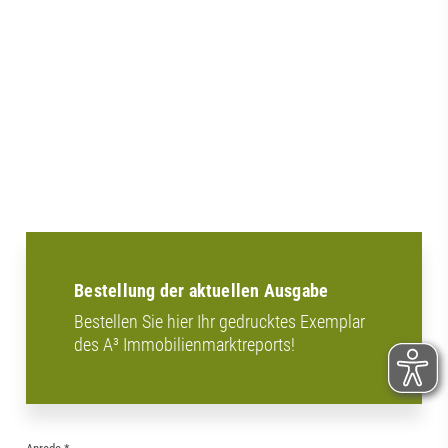
Bestellung der aktuellen Ausgabe
Bestellen Sie hier Ihr gedrucktes Exemplar
des A³ Immobilienmarktreports!