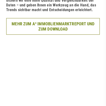
sichern wir eine hohe Qualität und Vergleichbarkeit der
Daten – und geben Ihnen ein Werkzeug an die Hand, das
Trends sichtbar macht und Entscheidungen erleichtert.
MEHR ZUM A³ IMMOBLIENMARKTREPORT UND
ZUM DOWNLOAD