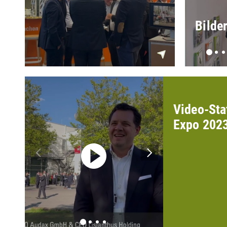
Bilde
Video-Sta
Expo 202