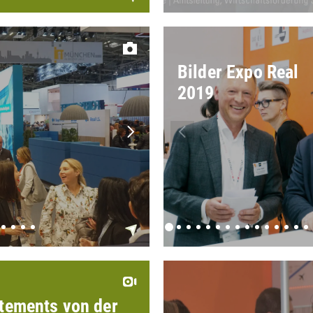
Bilder Expo Real
2019
tements von der