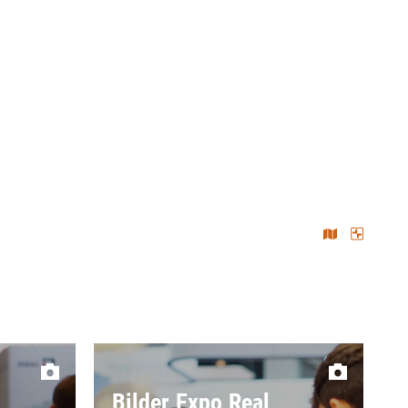
Bilder Expo Real