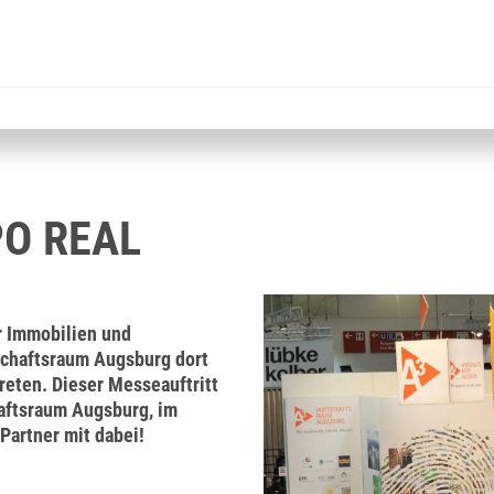
XPO REAL
r Immobilien und
tschaftsraum Augsburg dort
reten. Dieser Messeauftritt
haftsraum Augsburg, im
Partner mit dabei!