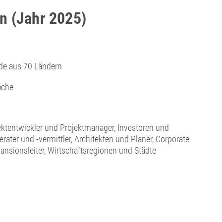
n (Jahr 2025)
de aus 70 Ländern
äche
ektentwickler und Projektmanager, Investoren und
rater und -vermittler, Architekten und Planer, Corporate
ansionsleiter, Wirtschaftsregionen und Städte