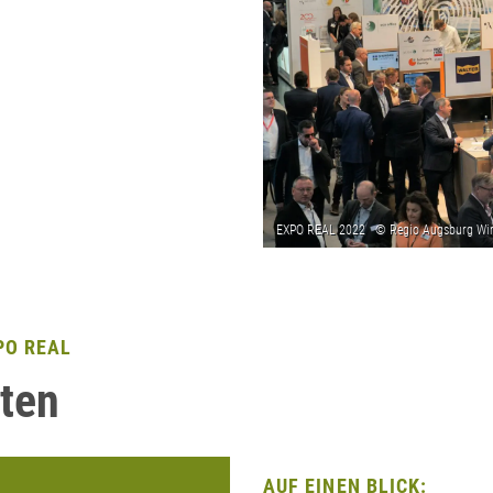
PO REAL
ten
AUF EINEN BLICK: