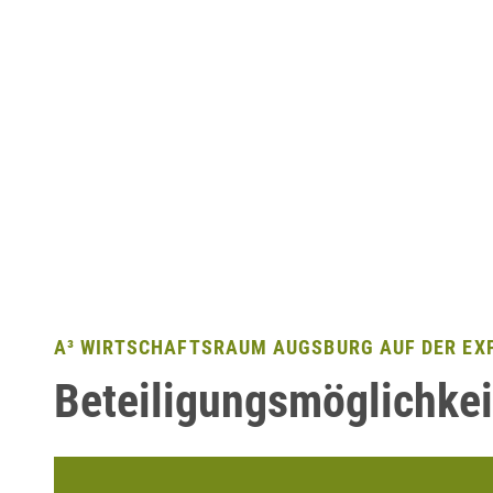
A³ WIRTSCHAFTSRAUM AUGSBURG AUF DER EX
Beteiligungsmöglichkei