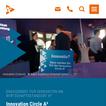
ENGAGEMENT FÜR INNOVATION AM
WIRTSCHAFTSSTANDORT A³
Innovation Circle A³