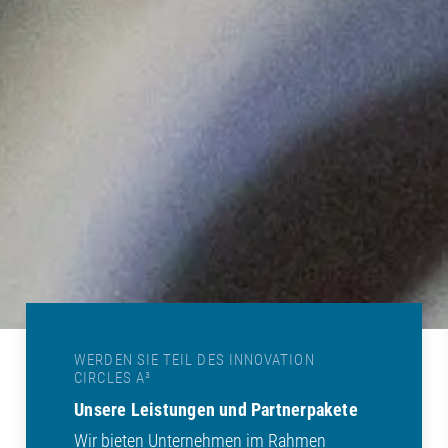
WERDEN SIE TEIL DES INNOVATION
CIRCLES A³
Unsere Leistungen und Partnerpakete
Wir bieten Unternehmen im Rahmen