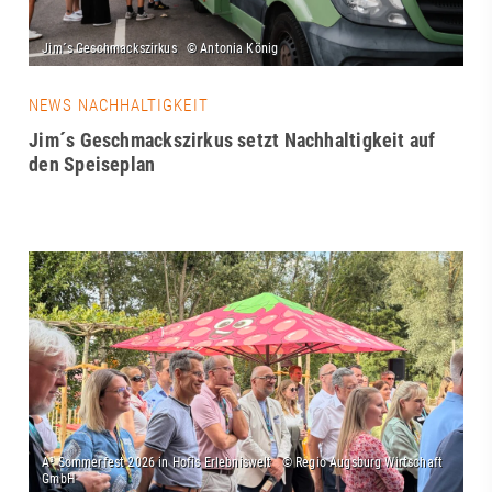
NEWS NACHHALTIGKEIT
Jim´s Geschmackszirkus setzt Nachhaltigkeit auf
den Speiseplan