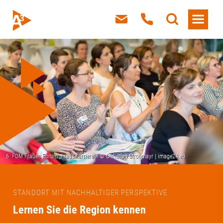
STANDORT MIT NACHHALTIGER PERSPEKTIVE
Lernen Sie die Region kennen