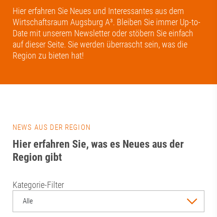
Hier erfahren Sie Neues und Interessantes aus dem
Wirtschaftsraum Augsburg A³. Bleiben Sie immer Up-to-
Date mit unserem Newsletter oder stöbern Sie einfach
auf dieser Seite. Sie werden überrascht sein, was die
Region zu bieten hat!
NEWS AUS DER REGION
Hier erfahren Sie, was es Neues aus der
Region gibt
Kategorie-Filter
Alle