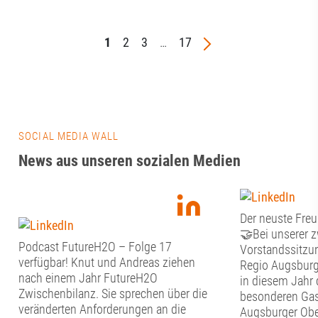
1
2
3
…
17
SOCIAL MEDIA WALL
News aus unseren sozialen Medien
Der neuste Freu
🤝Bei unserer 
Podcast FutureH2O – Folge 17
Vorstandssitzun
verfügbar! Knut und Andreas ziehen
Regio Augsburg
nach einem Jahr FutureH2O
in diesem Jahr 
Zwischenbilanz. Sie sprechen über die
besonderen Gas
veränderten Anforderungen an die
Augsburger Obe