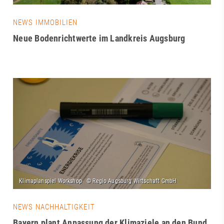
NEWS IMMOBILIEN
Neue Bodenrichtwerte im Landkreis Augsburg
NEWS NACHHALTIGKEIT
Bayern plant Anpassung der Klimaziele an den Bund