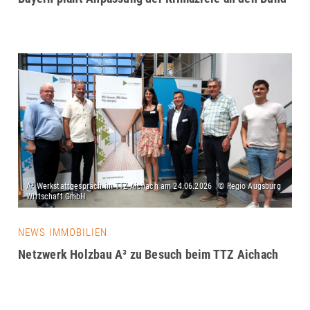
NEWS IMMOBILIEN
Netzwerk Holzbau A³ zu Besuch beim TTZ Aichach