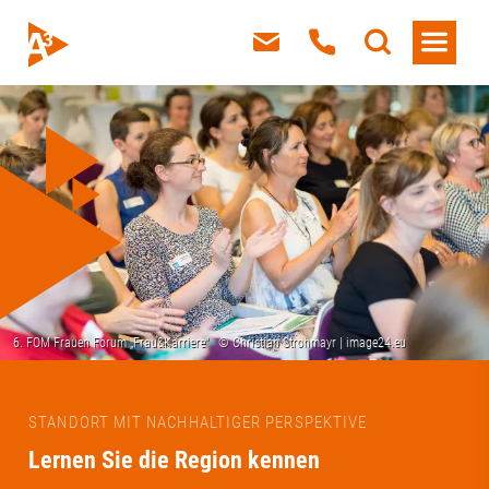
STANDORT MIT NACHHALTIGER PERSPEKTIVE
Lernen Sie die Region kennen