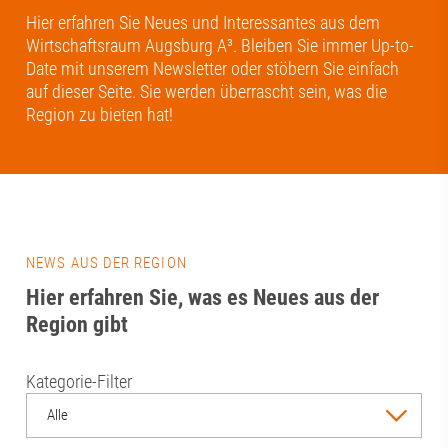
Hier erfahren Sie Neues und Interessantes aus dem
Wirtschaftsraum Augsburg A³. Bleiben Sie immer Up-to-
Date mit unserem Newsletter oder stöbern Sie einfach
auf dieser Seite. Sie werden überrascht sein, was die
Region zu bieten hat!
NEWS AUS DER REGION
Hier erfahren Sie, was es Neues aus der
Region gibt
Kategorie-Filter
Alle