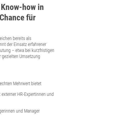
 Know-how in
Chance für
ichen bereits als
nt der Einsatz erfahrener
ung – etwa bei kurzfristigen
 gezielten Umsetzung
echten Mehrwert bietet
 externer HR-Expertinnen und
gerinnen und Manager