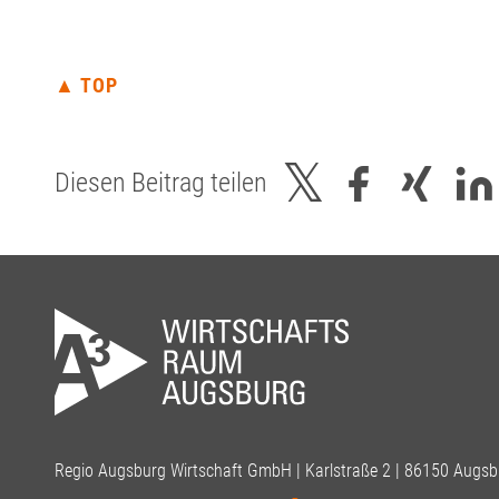
▲ TOP
Diesen Beitrag teilen
Regio Augsburg Wirtschaft GmbH | Karlstraße 2 | 86150 Augsb