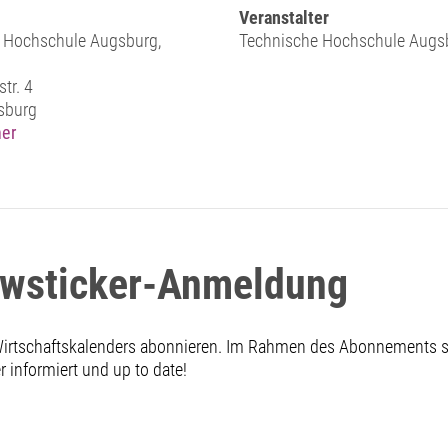
Veranstalter
 Hochschule Augsburg,
Technische Hochschule Augs
tr. 4
sburg
er
ewsticker-Anmeldung
 Wirtschaftskalenders abonnieren. Im Rahmen des Abonnements
informiert und up to date!