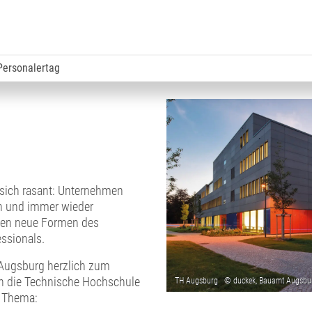
Personalertag
sich rasant: Unternehmen
en und immer wieder
ehen neue Formen des
ssionals.
 Augsburg herzlich zum
n die Technische Hochschule
s Thema: