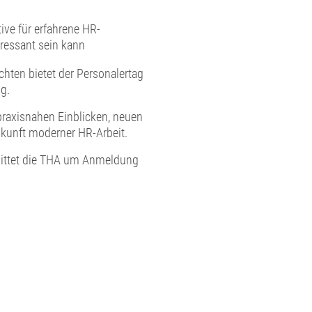
ve für erfahrene HR-
ressant sein kann
hten bietet der Personalertag
g.
praxisnahen Einblicken, neuen
kunft moderner HR-Arbeit.
 bittet die THA um Anmeldung