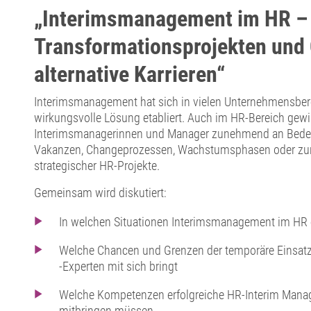
„Interimsmanagement im HR –
Transformationsprojekten und 
alternative Karrieren“
Interimsmanagement hat sich in vielen Unternehmensbere
wirkungsvolle Lösung etabliert. Auch im HR-Bereich gewin
Interimsmanagerinnen und Manager zunehmend an Bedeut
Vakanzen, Changeprozessen, Wachstumsphasen oder zur
strategischer HR-Projekte.
Gemeinsam wird diskutiert:
In welchen Situationen Interimsmanagement im HR 
Welche Chancen und Grenzen der temporäre Einsatz
-Experten mit sich bringt
Welche Kompetenzen erfolgreiche HR-Interim Mana
mitbringen müssen