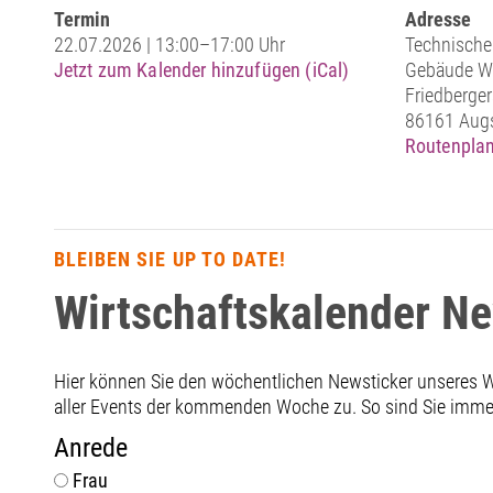
Termin
Adresse
22.07.2026 | 13:00–17:00 Uhr
Technische
Jetzt zum Kalender hinzufügen (iCal)
Gebäude W
Friedbergers
86161 Aug
Routenplan
BLEIBEN SIE UP TO DATE!
Wirtschaftskalender N
Hier können Sie den wöchentlichen Newsticker unseres
aller Events der kommenden Woche zu. So sind Sie immer 
Anrede
Frau