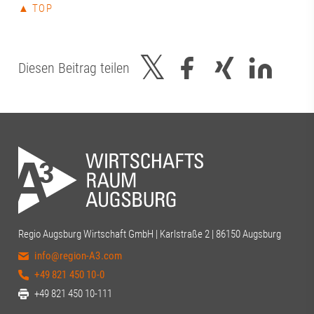
▲ TOP
Diesen Beitrag teilen
Regio Augsburg Wirtschaft GmbH | Karlstraße 2 | 86150 Augsburg
info@region-A3.com
+49 821 450 10-0
+49 821 450 10-111