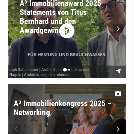
A³ Immobilienaward 2025
Statements von Titus
Bernhard und den
Awardgewinnern
A³ Immobilienkongress 2025 –
Networking