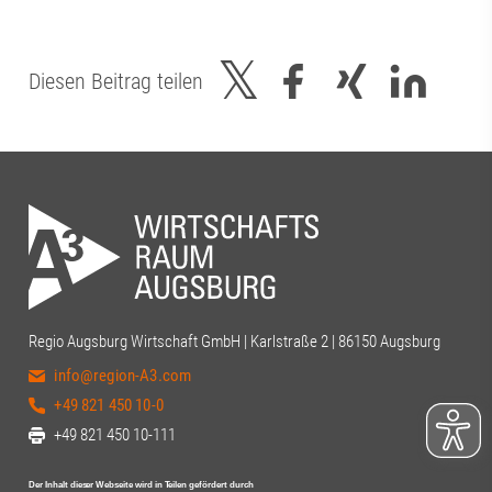
Diesen Beitrag teilen
Regio Augsburg Wirtschaft GmbH | Karlstraße 2 | 86150 Augsburg
info@region-A3.com
+49 821 450 10-0
+49 821 450 10-111