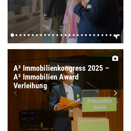
A³ Immobilienkongress 2025 –
A³ Immobilien Award
Verleihung