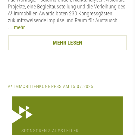
Projekte, eine Begleitausstellung und die Verleihung des
A³ Immobilien Awards boten 230 Kongressgästen
zukunftsweisende Impulse und Raum für Austausch.
... mehr
MEHR LESEN
A³ IMMOBILIENKONGRESS AM 15.07.2025
SPONSOREN & AUSSTELLER