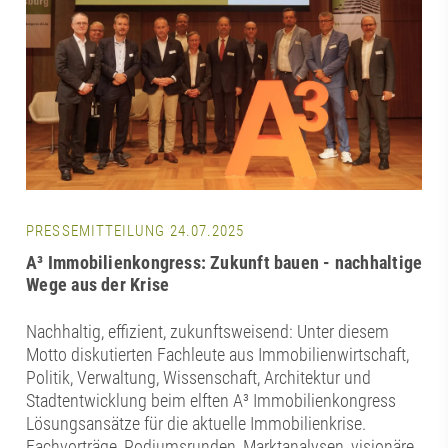
PRESSEMITTEILUNG 24.07.2025
A³ Immobilienkongress: Zukunft bauen - nachhaltige
Wege aus der Krise
Nachhaltig, effizient, zukunftsweisend: Unter diesem
Motto diskutierten Fachleute aus Immobilienwirtschaft,
Politik, Verwaltung, Wissenschaft, Architektur und
Stadtentwicklung beim elften A³ Immobilienkongress
Lösungsansätze für die aktuelle Immobilienkrise.
Fachvorträge, Podiumsrunden, Marktanalysen, visionäre