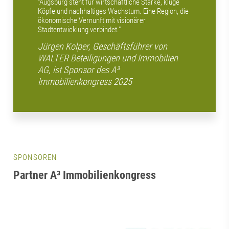
"Augsburg steht für wirtschaftliche Stärke, kluge
Köpfe und nachhaltiges Wachstum. Eine Region, die
ökonomische Vernunft mit visionärer
Stadtentwicklung verbindet."
Jürgen Kolper, Geschäftsführer von
WALTER Beteiligungen und Immobilien
AG, ist Sponsor des A³
Immobilienkongress 2025
SPONSOREN
Partner A³ Immobilienkongress