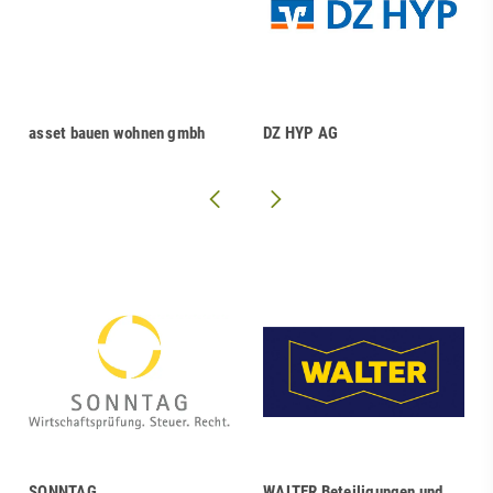
asset bauen wohnen gmbh
DZ HYP AG
SONNTAG
WALTER Beteiligungen und