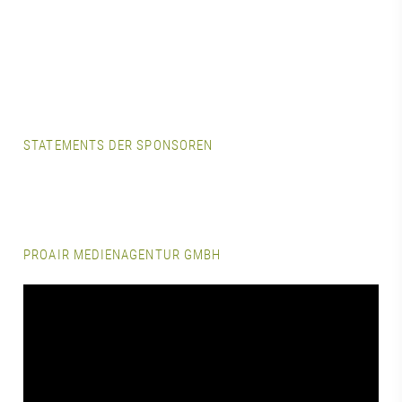
STATEMENTS DER SPONSOREN
PROAIR MEDIENAGENTUR GMBH