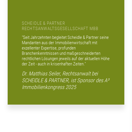
SCHEIDLE & PARTNER
RECHTSANWALTSGESELLSCHAFT MBB
"Seit Jahrzehnten begleitet Scheidle & Partner seine
Mandanten aus der Immobilienwirtschaft mit
exzellenter Expertise, profunden
Branchenkenntnissen und maßgeschneiderten
rechtlichen Lösungen jeweils auf der aktuellen Höhe
der Zeit - auch in krisenhaften Zeiten."
Dr. Matthias Seiler, Rechtsanwalt bei
SCHEIDLE & PARTNER, ist Sponsor des A³
Immobilienkongress 2025