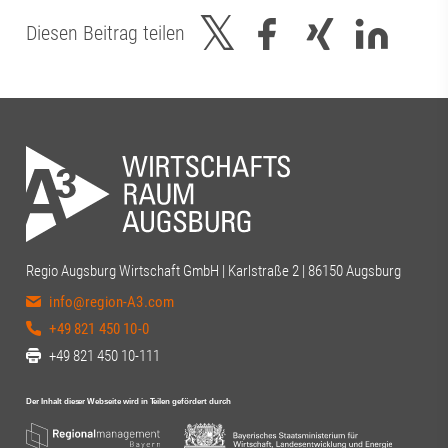
Diesen Beitrag teilen
Regio Augsburg Wirtschaft GmbH | Karlstraße 2 | 86150 Augsburg
info@region-A3.com
+49 821 450 10-0
+49 821 450 10-111