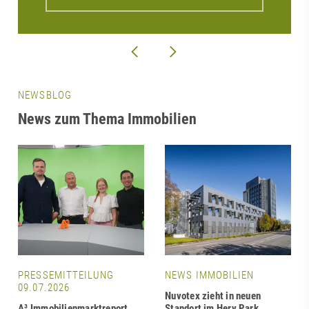
NEWSBLOG
News zum Thema Immobilien
PRESSEMITTEILUNG
NEWS IMMOBILIEN
09.07.2026
Nuvotex zieht in neuen
A³ Immobilienmarktreport
Standort im Hery Park