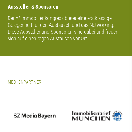
Aussteller & Sponsoren
Der A³ Immobilienkongress bietet eine erstklassige
Gelegenheit für den Austausch und das Networking.
Diese Aussteller und Sponsoren sind dabei und freuen
sich auf einen regen Austausch vor Ort.
MEDIENPARTNER