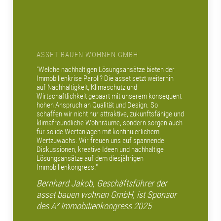
ASSET BAUEN WOHNEN GMBH
"
Welche nachhaltigen Lösungsansätze bieten der
Immobilienkrise Paroli? Die asset setzt weiterhin
auf Nachhaltigkeit, Klimaschutz und
Wirtschaftlichkeit gepaart mit unserem konsequent
hohen Anspruch an Qualität und Design. So
schaffen wir nicht nur attraktive, zukunftsfähige und
klimafreundliche Wohnräume, sondern sorgen auch
für solide Wertanlagen mit kontinuierlichem
Wertzuwachs. Wir freuen uns auf spannende
Diskussionen, kreative Ideen und nachhaltige
Lösungsansätze auf dem diesjährigen
Immobilienkongress."
Bernhard Jakob, Geschäftsführer der
asset bauen wohnen GmbH, ist Sponsor
des A³ Immobilienkongress 2025