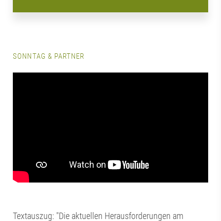
SONNTAG & PARTNER
Textauszug: "Die aktuellen Herausforderungen am