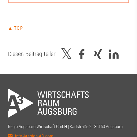
▲ TOP
Diesen Beitrag teilen
Regio Augsburg Wirtschaft GmbH | Karlstraße 2 | 86150 Augsburg
info@region-A3.com