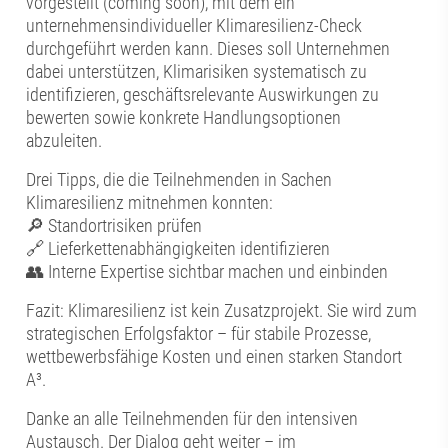
vorgestellt (coming soon), mit dem ein
unternehmensindividueller Klimaresilienz-Check
durchgeführt werden kann. Dieses soll Unternehmen
dabei unterstützen, Klimarisiken systematisch zu
identifizieren, geschäftsrelevante Auswirkungen zu
bewerten sowie konkrete Handlungsoptionen
abzuleiten.
Drei Tipps, die die Teilnehmenden in Sachen
Klimaresilienz mitnehmen konnten:
🔎 Standortrisiken prüfen
🔗 Lieferkettenabhängigkeiten identifizieren
👥 Interne Expertise sichtbar machen und einbinden
Fazit: Klimaresilienz ist kein Zusatzprojekt. Sie wird zum
strategischen Erfolgsfaktor – für stabile Prozesse,
wettbewerbsfähige Kosten und einen starken Standort
A³.
Danke an alle Teilnehmenden für den intensiven
Austausch. Der Dialog geht weiter – im