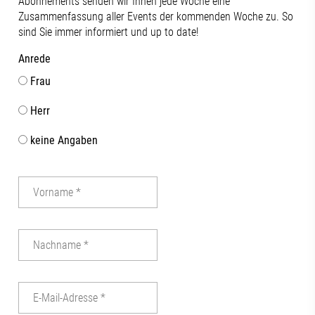
Abonnements senden wir Ihnen jede Woche eine
Zusammenfassung aller Events der kommenden Woche zu. So
sind Sie immer informiert und up to date!
Anrede
Frau
Herr
keine Angaben