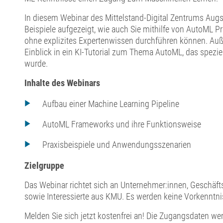
In diesem Webinar des Mittelstand-Digital Zentrums Aug
Beispiele aufgezeigt, wie auch Sie mithilfe von AutoML P
ohne explizites Expertenwissen durchführen können. Auß
Einblick in ein KI-Tutorial zum Thema AutoML, das spezie
wurde.
Inhalte​ des Webinars
Aufbau einer Machine Learning Pipeline​
AutoML Frameworks und ihre Funktionsweise​
Praxisbeispiele und Anwendungsszenarien
Zielgruppe
Das Webinar richtet sich an Unternehmer:innen, Geschäfts
sowie Interessierte aus KMU. Es werden keine Vorkenntni
Melden Sie sich jetzt kostenfrei an! Die Zugangsdaten wer