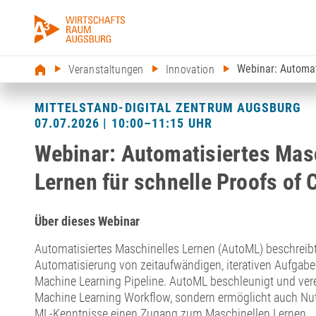
Webinar: Automat
Veranstaltungen
Innovation
MITTELSTAND-DIGITAL ZENTRUM AUGSBURG
07.07.2026 | 10:00–11:15 UHR
Webinar: Automatisiertes Mas
Lernen für schnelle Proofs of
Über dieses Webinar
Automatisiertes Maschinelles Lernen (AutoML) beschreib
Automatisierung von zeitaufwändigen, iterativen Aufgabe
Machine Learning Pipeline. AutoML beschleunigt und vere
Machine Learning Workflow, sondern ermöglicht auch Nut
ML-Kenntnisse einen Zugang zum Maschinellen Lernen.