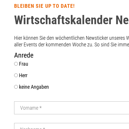
BLEIBEN SIE UP TO DATE!
Wirtschaftskalender N
Hier können Sie den wöchentlichen Newsticker unseres
aller Events der kommenden Woche zu. So sind Sie immer 
Anrede
Frau
Herr
keine Angaben