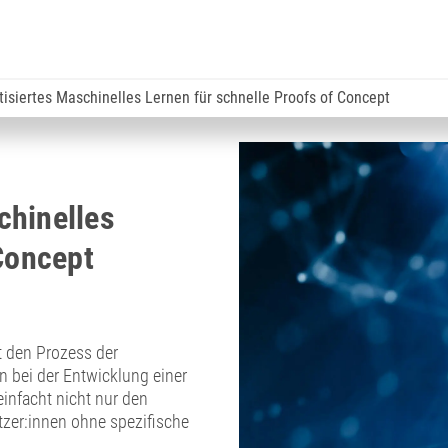
isiertes Maschinelles Lernen für schnelle Proofs of Concept
chinelles
 Concept
t den Prozess der
n bei der Entwicklung einer
infacht nicht nur den
zer:innen ohne spezifische