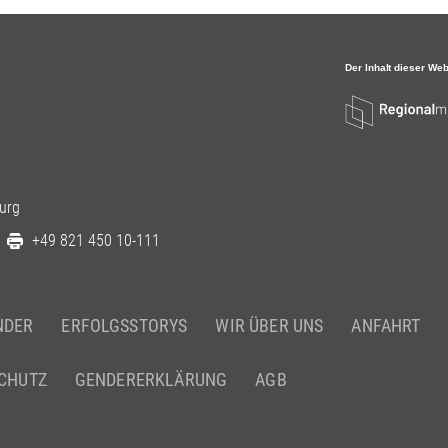
urg
+49 821 450 10-111
NDER
ERFOLGSSTORYS
WIR ÜBER UNS
ANFAHRT
CHUTZ
GENDERERKLÄRUNG
AGB