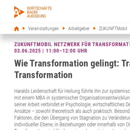
Veranstaltungen
Arbeitgeber
ZUKUNFTMobil
ZUKUNFTMOBIL NETZWERK FÜR TRANSFORMAT
03.06.2025 | 11:00–12:00 UHR
Wie Transformation gelingt: T
Transformation
Haralds Leidenschaft für Heilung führte ihn zur systemisc
mit einem MBA in systemischer Organisationsentwicklung 
seiner Arbeit verbindet er Psychologie, wirtschaftliches
Ansätze – sowohl theoretisch als auch praktisch. Besonde
Faktoren, die den Übergang von Stagnation zu Veränderu
individueller Ebene, in Beziehungen oder innerhalb von 