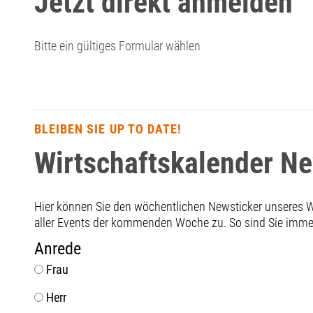
Jetzt direkt anmelden
Bitte ein gültiges Formular wählen
BLEIBEN SIE UP TO DATE!
Wirtschaftskalender N
Hier können Sie den wöchentlichen Newsticker unseres
aller Events der kommenden Woche zu. So sind Sie immer 
Anrede
Frau
Herr