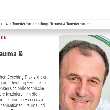
Wie Transformation gelingt: Trauma & Transformation
ION
rauma &
hen Coaching-Praxis, die er
und Beratung vertiefte. In
 Denken und philosophische
rs faszinieren ihn die
ng bestimmen – sei es auf
Organisationen. Trauma und