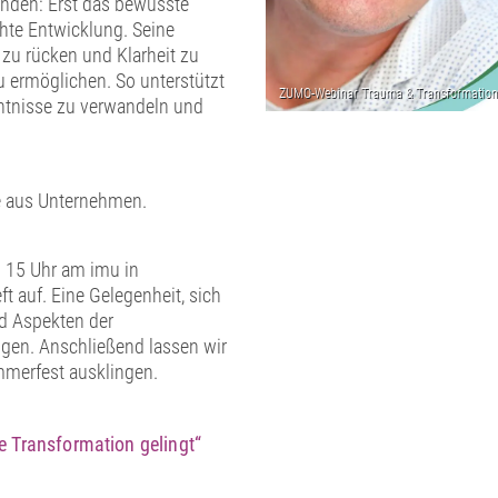
unden: Erst das bewusste
hte Entwicklung. Seine
 zu rücken und Klarheit zu
u ermöglichen. So unterstützt
nntnisse zu verwandeln und
.
e aus Unternehmen.
b 15 Uhr am imu in
ft auf. Eine Gelegenheit, sich
d Aspekten der
gen. Anschließend lassen wir
mmerfest ausklingen.
e Transformation gelingt“