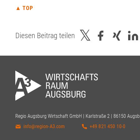
▲ TOP
Diesen Beitrag teilen
Regio Augsburg Wirtschaft GmbH | Karlstraße 2 | 86150 Augsb
info@region-A3.com
+49 821 450 10-0