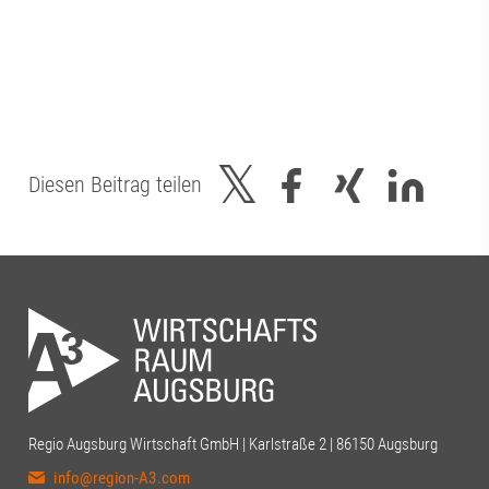
Diesen Beitrag teilen
Regio Augsburg Wirtschaft GmbH | Karlstraße 2 | 86150 Augsburg
info@region-A3.com