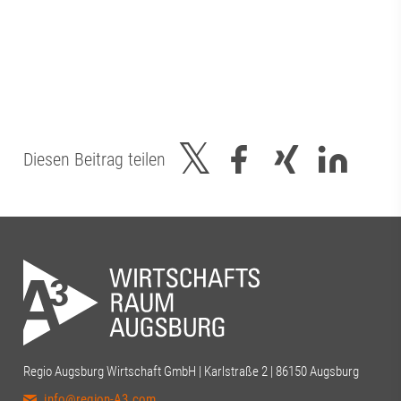
Diesen Beitrag teilen
Regio Augsburg Wirtschaft GmbH | Karlstraße 2 | 86150 Augsburg
info@region-A3.com