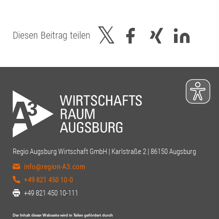
Diesen Beitrag teilen
Regio Augsburg Wirtschaft GmbH | Karlstraße 2 | 86150 Augsburg
info@region-A3.com
+49 821 450 10-0
+49 821 450 10-111