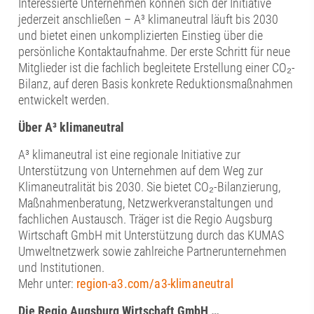
Interessierte Unternehmen können sich der Initiative
jederzeit anschließen – A³ klimaneutral läuft bis 2030
und bietet einen unkomplizierten Einstieg über die
persönliche Kontaktaufnahme. Der erste Schritt für neue
Mitglieder ist die fachlich begleitete Erstellung einer CO₂-
Bilanz, auf deren Basis konkrete Reduktionsmaßnahmen
entwickelt werden.
Über A³ klimaneutral
A³ klimaneutral ist eine regionale Initiative zur
Unterstützung von Unternehmen auf dem Weg zur
Klimaneutralität bis 2030. Sie bietet CO₂-Bilanzierung,
Maßnahmenberatung, Netzwerkveranstaltungen und
fachlichen Austausch. Träger ist die Regio Augsburg
Wirtschaft GmbH mit Unterstützung durch das KUMAS
Umweltnetzwerk sowie zahlreiche Partnerunternehmen
und Institutionen.
Mehr unter:
region-a3.com/a3-klimaneutral
Die Regio Augsburg Wirtschaft GmbH …