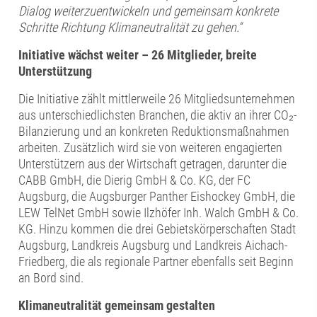
Dialog weiterzuentwickeln und gemeinsam konkrete
Schritte Richtung Klimaneutralität zu gehen.“
Initiative wächst weiter – 26 Mitglieder, breite
Unterstützung
Die Initiative zählt mittlerweile 26 Mitgliedsunternehmen
aus unterschiedlichsten Branchen, die aktiv an ihrer CO₂-
Bilanzierung und an konkreten Reduktionsmaßnahmen
arbeiten. Zusätzlich wird sie von weiteren engagierten
Unterstützern aus der Wirtschaft getragen, darunter die
CABB GmbH, die Dierig GmbH & Co. KG, der FC
Augsburg, die Augsburger Panther Eishockey GmbH, die
LEW TelNet GmbH sowie Ilzhöfer Inh. Walch GmbH & Co.
KG. Hinzu kommen die drei Gebietskörperschaften Stadt
Augsburg, Landkreis Augsburg und Landkreis Aichach-
Friedberg, die als regionale Partner ebenfalls seit Beginn
an Bord sind.
Klimaneutralität gemeinsam gestalten