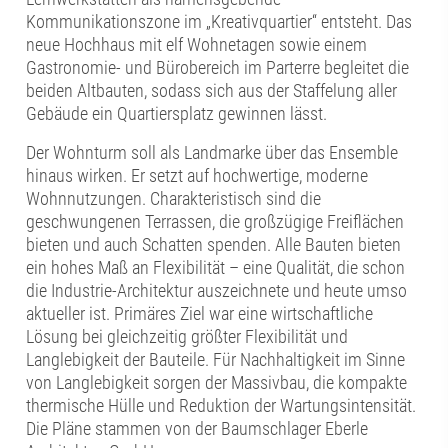
Kommunikationszone im „Kreativquartier“ entsteht. Das
neue Hochhaus mit elf Wohnetagen sowie einem
Gastronomie- und Bürobereich im Parterre begleitet die
beiden Altbauten, sodass sich aus der Staffelung aller
Gebäude ein Quartiersplatz gewinnen lässt.
Der Wohnturm soll als Landmarke über das Ensemble
hinaus wirken. Er setzt auf hochwertige, moderne
Wohnnutzungen. Charakteristisch sind die
geschwungenen Terrassen, die großzügige Freiflächen
bieten und auch Schatten spenden. Alle Bauten bieten
ein hohes Maß an Flexibilität – eine Qualität, die schon
die Industrie-Architektur auszeichnete und heute umso
aktueller ist. Primäres Ziel war eine wirtschaftliche
Lösung bei gleichzeitig größter Flexibilität und
Langlebigkeit der Bauteile. Für Nachhaltigkeit im Sinne
von Langlebigkeit sorgen der Massivbau, die kompakte
thermische Hülle und Reduktion der Wartungsintensität.
Die Pläne stammen von der Baumschlager Eberle