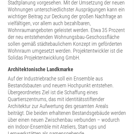
Stadtplanung vorgesehen. Mit der Umsetzung der neuen
Wohnungen unterschiedlichster Ausprägungen kann ein
wichtiger Beitrag zur Deckung der großen Nachfrage an
vielfältigen, vor allem auch bezahlbaren,
Wohnraumangeboten geleistet werden. Etwa 35 Prozent
der neu entstehenden Wohnungsbau-Geschossfläche
sollen gemäß städtebaulichem Konzept im geförderten
Wohnraum umgesetzt werden. Projektentwickler ist die
Solidas Projektentwicklung GmbH.
Architektonische Landkmarke
Auf der Industriebrache soll ein Ensemble aus
Bestandsbauten und neuem Hochpunkt entstehen.
Übergeordnetes Ziel ist die Schaffung eines
Quartierszentrums, das mit identitätsstiftender
Architektur zur Aufwertung des gesamten Areals
beiträgt. Die beiden erhaltenen Bestandsgebäude werden
über einen neuen Zwischenbau verbunden – wodurch
ein Indoor-Ensemble mit Ateliers, Start-ups und
Lernwerkstätten als namensgebende