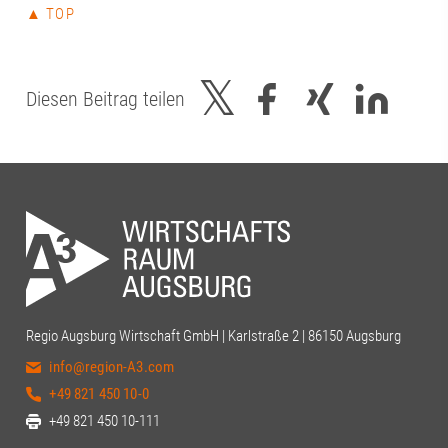
▲ TOP
Diesen Beitrag teilen
Regio Augsburg Wirtschaft GmbH | Karlstraße 2 | 86150 Augsburg
info@region-A3.com
+49 821 450 10-0
+49 821 450 10-111