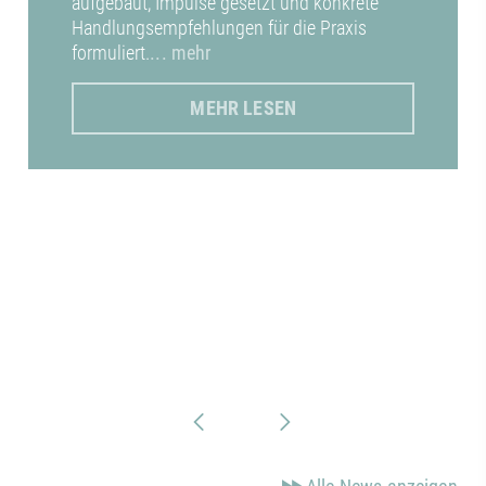
aufgebaut, Impulse gesetzt und konkrete
Handlungsempfehlungen für die Praxis
formuliert.
... mehr
MEHR LESEN