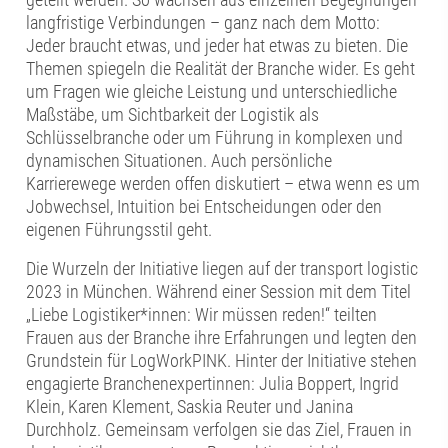
langfristige Verbindungen – ganz nach dem Motto:
Jeder braucht etwas, und jeder hat etwas zu bieten. Die
Themen spiegeln die Realität der Branche wider. Es geht
um Fragen wie gleiche Leistung und unterschiedliche
Maßstäbe, um Sichtbarkeit der Logistik als
Schlüsselbranche oder um Führung in komplexen und
dynamischen Situationen. Auch persönliche
Karrierewege werden offen diskutiert – etwa wenn es um
Jobwechsel, Intuition bei Entscheidungen oder den
eigenen Führungsstil geht.
Die Wurzeln der Initiative liegen auf der transport logistic
2023 in München. Während einer Session mit dem Titel
„Liebe Logistiker*innen: Wir müssen reden!“ teilten
Frauen aus der Branche ihre Erfahrungen und legten den
Grundstein für LogWorkPINK. Hinter der Initiative stehen
engagierte Branchenexpertinnen: Julia Boppert, Ingrid
Klein, Karen Klement, Saskia Reuter und Janina
Durchholz. Gemeinsam verfolgen sie das Ziel, Frauen in