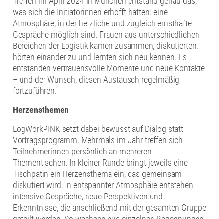
Treffen im April 2024 in München entstand genau das,
was sich die Initiatorinnen erhofft hatten: eine
Atmosphäre, in der herzliche und zugleich ernsthafte
Gespräche möglich sind. Frauen aus unterschiedlichen
Bereichen der Logistik kamen zusammen, diskutierten,
hörten einander zu und lernten sich neu kennen. Es
entstanden vertrauensvolle Momente und neue Kontakte
– und der Wunsch, diesen Austausch regelmäßig
fortzuführen.
Herzensthemen
LogWorkPINK setzt dabei bewusst auf Dialog statt
Vortragsprogramm. Mehrmals im Jahr treffen sich
Teilnehmerinnen persönlich an mehreren
Thementischen. In kleiner Runde bringt jeweils eine
Tischpatin ein Herzensthema ein, das gemeinsam
diskutiert wird. In entspannter Atmosphäre entstehen
intensive Gespräche, neue Perspektiven und
Erkenntnisse, die anschließend mit der gesamten Gruppe
geteilt werden. So wachsen aus einzelnen Begegnungen