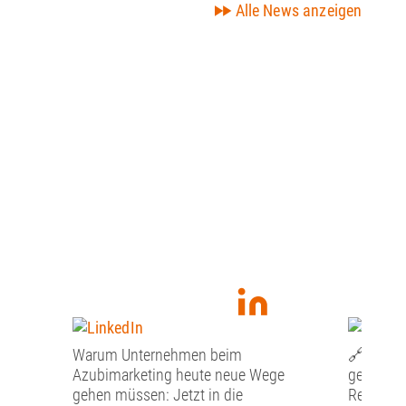
Alle News anzeigen
Warum Unternehmen beim
🔗Gesund
Azubimarketing heute neue Wege
gemeinsa
gehen müssen: Jetzt in die
Region n