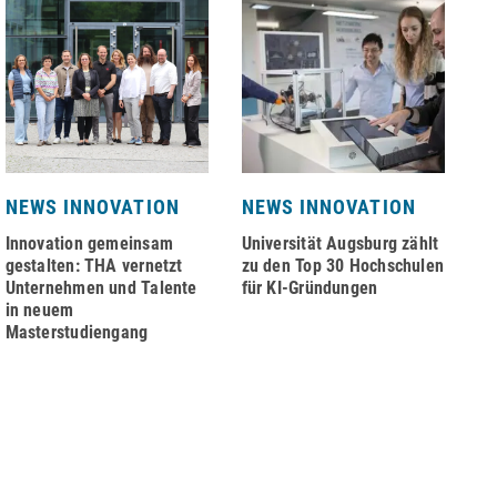
NEWS INNOVATION
NEWS INNOVATION
N
Innovation gemeinsam
Universität Augsburg zählt
Na
gestalten: THA vernetzt
zu den Top 30 Hochschulen
au
Unternehmen und Talente
für KI-Gründungen
Zi
in neuem
Masterstudiengang