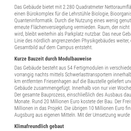
Das Gebäude bietet mit 2.280 Quadratmeter Nettoraumflä
einen Bürokomplex für die Lehrstühle Biologie, Bioorga
Quanteninformatik. Durch die Nutzung eines wenig genut
erneute Flächenversiegelung vermieden. Raum, der nicht
wird, bleibt weiterhin als Parkplatz nutzbar. Das neue Geb
Linie des nördlich angrenzenden Physikgebäudes weiter,
Gesamtbild auf dem Campus entsteht.
Kurze Bauzeit durch Modulbauweise
Das Gebäude besteht aus 54 Fertigmodulen in verschied
vorrangig nachts mittels Schwerlasttransportern innerha
km entfernten Friesenhagen auf die Baustelle geliefert u
Gebäude zusammengefügt. Innerhalb von nur vier Woche
Der gesamte Bauprozess, einschließlich des Ausbaus dau
Monate. Rund 20 Millionen Euro kostete der Bau. Der Freis
Millionen in das Projekt. Die übrigen 10 Millionen Euro fin
Augsburg aus eigenen Mitteln. Mit der Umsetzung wurde 
Klimafreundlich gebaut