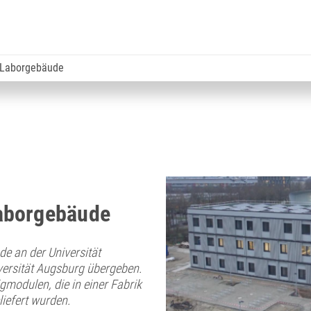
 Laborgebäude
aborgebäude
e an der Universität
versität Augsburg übergeben.
gmodulen, die in einer Fabrik
liefert wurden.