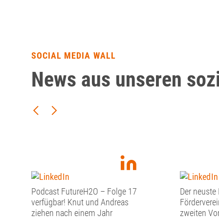
SOCIAL MEDIA WALL
News aus unseren soz
Podcast FutureH2O – Folge 17
Der neuste
verfügbar! Knut und Andreas
Förderverei
ziehen nach einem Jahr
zweiten Vo