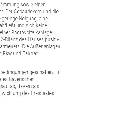
 Dämmung sowie einer
ünt. Der Gebäudekern und die
 geringe Neigung, eine
fließt und sich keine
einer Photovoltaikanlage.
2-Bilanz des Hauses positiv.
wärmenetz. Die Außenanlagen
von Pkw und Fahrrad
bedingungen geschaffen. Er
 des Bayerischen
rauf ab, Bayern als
ntwicklung des Freistaates