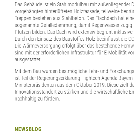
Das Gebäude ist ein Stahlmodulbau mit außenliegender
vorgehängten hinterlüfteten Holzfassade, teilweise begr
Treppen bestehen aus Stahlbeton. Das Flachdach hat eine
sogenannte Gefälledämmung, damit Regenwasser zügig ab
Pfützen bilden. Das Dach wird extensiv begrünt inklusive 
Durch den Einsatz des Baustoffes Holz beeinflusst die CO
Die Wärmeversorgung erfolgt über das bestehende Fern
sind mit der erforderlichen Infrastruktur für E-Mobilität 
ausgestattet.
Mit dem Bau wurden bestmögliche Lehr- und Forschungs
ist Teil der Regierungserklärung Hightech Agenda Bayern
Ministerpräsidenten aus dem Oktober 2019. Diese zielt da
Innovationsstandort zu stärken und die wirtschaftliche E
nachhaltig zu fördern.
NEWSBLOG