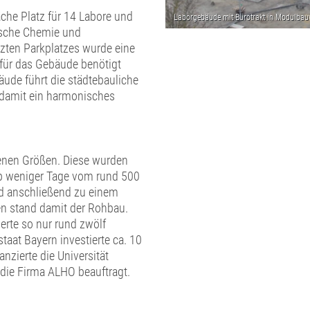
che Platz für 14 Labore und
nische Chemie und
zten Parkplatzes wurde eine
 für das Gebäude benötigt
äude führt die städtebauliche
 damit ein harmonisches
enen Größen. Diese wurden
lb weniger Tage vom rund 500
nd anschließend zu einem
n stand damit der Rohbau.
erte so nur rund zwölf
taat Bayern investierte ca. 10
anzierte die Universität
die Firma ALHO beauftragt.