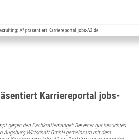
cruiting: A³ präsentiert Karriereportal jobs-A3.de
räsentiert Karriereportal jobs-
mpf gegen den Fachkräftemangel: Bei einer gut besuchten
egio Augsburg Wirtschaft GmbH gemeinsam mit dem