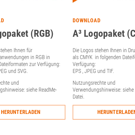
AD
DOWNLOAD
gopaket (RGB)
A³ Logopaket (
tehen Ihnen für
Die Logos stehen Ihnen in Dru
anwendungen in RGB in
als CMYK in folgenden Datei
Dateiformaten zur Verfügung:
Verfügung:
PEG und SVG.
EPS , JPEG und TIF.
chte und
Nutzungsrechte und
shinweise: siehe ReadMe-
Verwendungshinweise: siehe
Datei.
HERUNTERLADEN
HERUNTERLADE