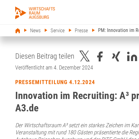
PM: Innovation im Re
News
Service
Presse
Diesen Beitrag teilen
Veröffentlicht am 4. Dezember 2024
PRESSEMITTEILUNG 4.12.2024
Innovation im Recruiting: A³ p
A3.de
Der Wirtschaftsraum A³ setzt ein starkes Zeichen im Ka
Veranstaltung mit rund 180 Gästen präsentierte die R