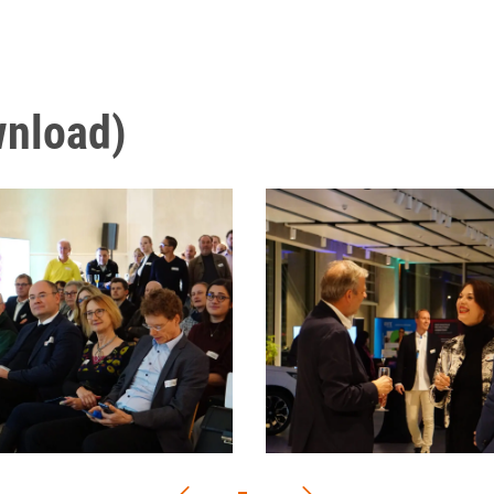
wnload)