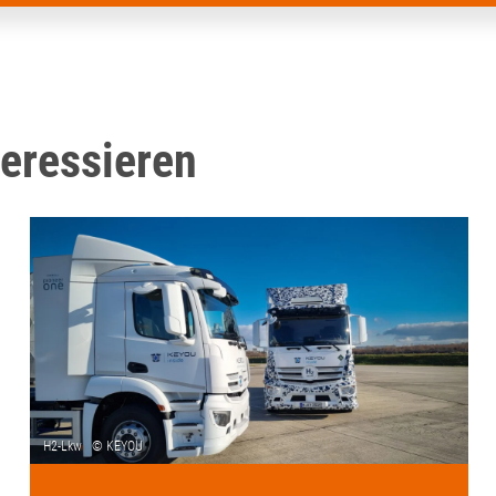
teressieren