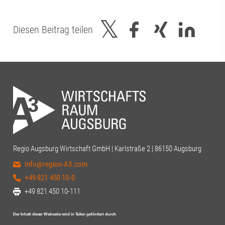
Diesen Beitrag teilen
Regio Augsburg Wirtschaft GmbH | Karlstraße 2 | 86150 Augsburg
info@region-A3.com
+49 821 450 10-0
+49 821 450 10-111