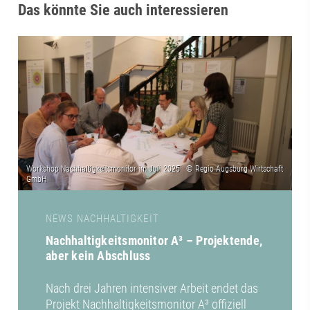
Das könnte Sie auch interessieren
NEWS NACHHALTIGKEIT
Nachhaltigkeitsmonitor A³ – Projektende,
aber kein Abschluss
Nach drei Jahren intensiver Arbeit endet das
Projekt Nachhaltigkeitsmonitor A³ offiziell