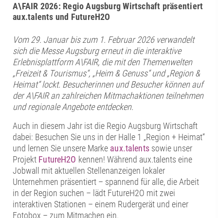
A\FAIR 2026: Regio Augsburg Wirtschaft präsentiert
aux.talents und FutureH2O
Vom 29. Januar bis zum 1. Februar 2026 verwandelt
sich die Messe Augsburg erneut in die interaktive
Erlebnisplattform A\FAIR, die mit den Themenwelten
„Freizeit & Tourismus“, „Heim & Genuss“ und „Region &
Heimat“ lockt. Besucherinnen und Besucher können auf
der A\FAIR an zahlreichen Mitmachaktionen teilnehmen
und regionale Angebote entdecken.
Auch in diesem Jahr ist die Regio Augsburg Wirtschaft
dabei: Besuchen Sie uns in der Halle 1 „Region + Heimat“
und lernen Sie unsere Marke
aux.talents
sowie unser
Projekt
FutureH2O
kennen! Während aux.talents eine
Jobwall mit aktuellen Stellenanzeigen lokaler
Unternehmen präsentiert – spannend für alle, die Arbeit
in der Region suchen – lädt FutureH2O mit zwei
interaktiven Stationen – einem Rudergerät und einer
Fotobox – zum Mitmachen ein.