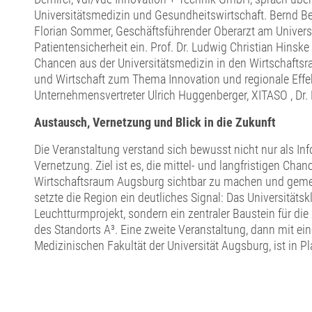
Universitätsmedizin und Gesundheitswirtschaft. Bernd B
Florian Sommer, Geschäftsführender Oberarzt am Universi
Patientensicherheit ein. Prof. Dr. Ludwig Christian Hinsk
Chancen aus der Universitätsmedizin in den Wirtschafts
und Wirtschaft zum Thema Innovation und regionale Effekt
Unternehmensvertreter Ulrich Huggenberger, XITASO , Dr.
Austausch, Vernetzung und Blick in die Zukunft
Die Veranstaltung verstand sich bewusst nicht nur als In
Vernetzung. Ziel ist es, die mittel- und langfristigen Ch
Wirtschaftsraum Augsburg sichtbar zu machen und geme
setzte die Region ein deutliches Signal: Das Universitäts
Leuchtturmprojekt, sondern ein zentraler Baustein für die
des Standorts A³. Eine zweite Veranstaltung, dann mit e
Medizinischen Fakultät der Universität Augsburg, ist in P