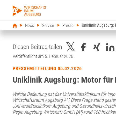
Uniklinik Augsburg: 
News
Service
Presse
Diesen Beitrag teilen
Veröffentlicht am 5. Februar 2026
PRESSEMITTEILUNG 05.02.2026
Uniklinik Augsburg: Motor für 
Welche Bedeutung hat das Universitätsklinikum für Inno
Wirtschaftsraum Augsburg A³? Diese Frage stand gestern
„Universitätsklinikum Augsburg und Gesundheitswirtschaf
Regio Augsburg Wirtschaft GmbH (A³) rund 180 hochkarät