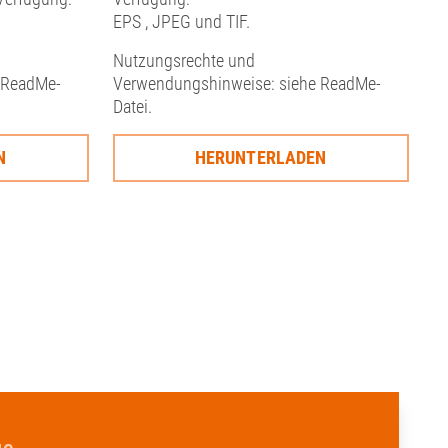
EPS , JPEG und TIF.
Nutzungsrechte und
 ReadMe-
Verwendungshinweise: siehe ReadMe-
Datei.
N
HERUNTERLADEN