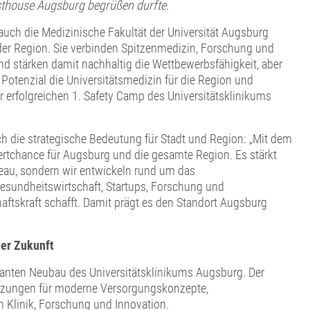
sthouse Augsburg begrüßen durfte.
uch die Medizinische Fakultät der Universität Augsburg
der Region. Sie verbinden Spitzenmedizin, Forschung und
d stärken damit nachhaltig die Wettbewerbsfähigkeit, aber
otenzial die Universitätsmedizin für die Region und
r erfolgreichen 1. Safety Camp des Universitätsklinikums
h die strategische Bedeutung für Stadt und Region: „Mit dem
ertchance für Augsburg und die gesamte Region. Es stärkt
eau, sondern wir entwickeln rund um das
esundheitswirtschaft, Startups, Forschung und
ftskraft schafft. Damit prägt es den Standort Augsburg
der Zukunft
lanten Neubau des Universitätsklinikums Augsburg. Der
etzungen für moderne Versorgungskonzepte,
 Klinik, Forschung und Innovation.