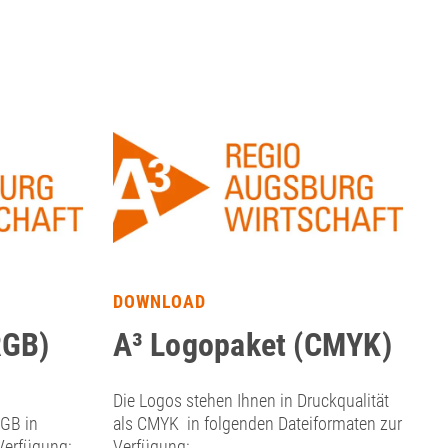
DOWNLOAD
RGB)
A³ Logopaket (CMYK)
Die Logos stehen Ihnen in Druckqualität
GB in
als CMYK in folgenden Dateiformaten zur
Verfügung:
Verfügung: