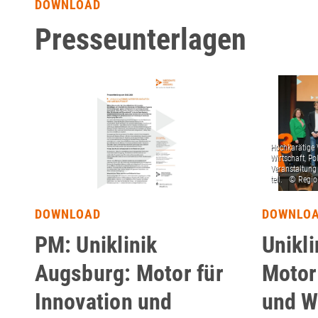
DOWNLOAD
Presseunterlagen
DOWNLOAD
DOWNLO
PM: Uniklinik
Unikl
Augsburg: Motor für
Motor
Innovation und
und W