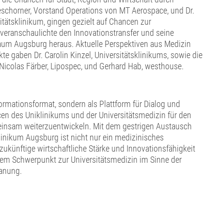
eschorner, Vorstand Operations von MT Aerospace, und Dr.
tätsklinikum, gingen gezielt auf Chancen zur
e veranschaulichte den Innovationstransfer und seine
raum Augsburg heraus. Aktuelle Perspektiven aus Medizin
e gaben Dr. Carolin Kinzel, Universitätsklinikums, sowie die
 Nicolas Färber, Lipospec, und Gerhard Hab, westhouse.
formationsformat, sondern als Plattform für Dialog und
ancen des Uniklinikums und der Universitätsmedizin für den
insam weiterzuentwickeln. Mit dem gestrigen Austausch
klinikum Augsburg ist nicht nur ein medizinisches
 zukünftige wirtschaftliche Stärke und Innovationsfähigkeit
inem Schwerpunkt zur Universitätsmedizin im Sinne der
lanung.