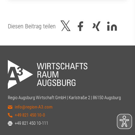
Diesen Beitrag teilen
Regio Augsburg Wirtschaft GmbH | Karlstraße 2 | 86150 Augsburg
info@region-A3.com
+49 821 450 10-0
+49 821 450 10-111