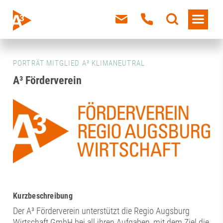
PORTRÄT MITGLIED A³ KLIMANEUTRAL
A³ Förderverein
Kurzbeschreibung
Der A³ Förderverein unterstützt die Regio Augsburg
Wirtschaft GmbH bei all ihren Aufgaben, mit dem Ziel die