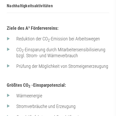
Nachhaltigkeitsaktivitäten
Ziele des A³ Fördervereins:
Reduktion der CO
-Emission bei Arbeitswegen
2
CO
-Einsparung durch Mitarbeitersensibilisierung
2
bzgl. Strom- und Wärmeverbrauch
Prüfung der Möglichkeit von Stromeigenerzeugung
Größtes CO
-Einsparpotenzial:
2
Wärmeenergie
Stromverbräuche und Erzeugung