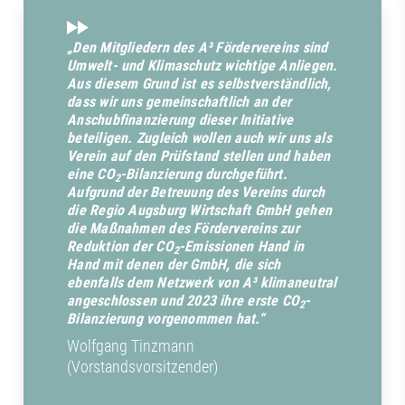
„Den Mitgliedern des A³ Fördervereins sind
Umwelt- und Klimaschutz wichtige Anliegen.
Aus diesem Grund ist es selbstverständlich,
dass wir uns gemeinschaftlich an der
Anschubfinanzierung dieser Initiative
beteiligen. Zugleich wollen auch wir uns als
Verein auf den Prüfstand stellen und haben
eine CO
-Bilanzierung durchgeführt.
2
Aufgrund der Betreuung des Vereins durch
die Regio Augsburg Wirtschaft GmbH gehen
die Maßnahmen des Fördervereins zur
Reduktion der CO
-Emissionen Hand in
2
Hand mit denen der GmbH, die sich
ebenfalls dem Netzwerk von A³ klimaneutral
angeschlossen und 2023 ihre erste CO
-
2
Bilanzierung vorgenommen hat.“
Wolfgang Tinzmann
(Vorstandsvorsitzender)