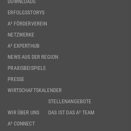
DOWNLOADS
ERFOLGSSTORYS
A³ FÖRDERVEREIN
NETZWERKE
A³ EXPERTHUB
NEWS AUS DER REGION
PRAXISBEISPIELE
PRESSE
WIRTSCHAFTSKALENDER
STELLENANGEBOTE
WIR ÜBER UNS
DAS IST DAS A³ TEAM
A³ CONNECT