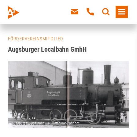
FÖRDERVEREINSMITGLIED
Augsburger Localbahn GmbH