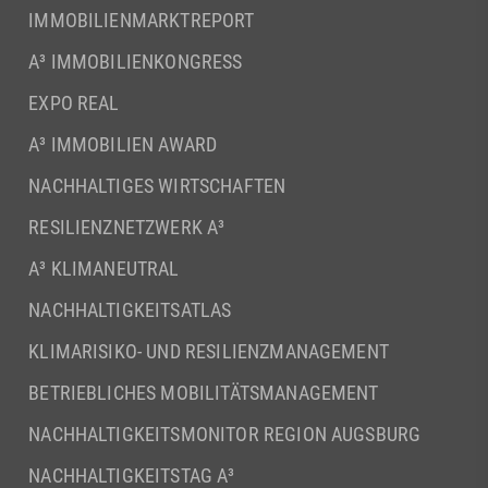
IMMOBILIENMARKTREPORT
A³ IMMOBILIENKONGRESS
EXPO REAL
A³ IMMOBILIEN AWARD
NACHHALTIGES WIRTSCHAFTEN
RESILIENZNETZWERK A³
A³ KLIMANEUTRAL
NACHHALTIGKEITSATLAS
KLIMARISIKO- UND RESILIENZMANAGEMENT
BETRIEBLICHES MOBILITÄTSMANAGEMENT
NACHHALTIGKEITSMONITOR REGION AUGSBURG
NACHHALTIGKEITSTAG A³