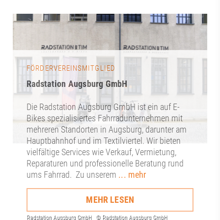
FÖRDERVEREINSMITGLIED
Radstation Augsburg GmbH
Die Radstation Augsburg GmbH ist ein auf E-
Bikes spezialisiertes Fahrradunternehmen mit
mehreren Standorten in Augsburg, darunter am
Hauptbahnhof und im Textilviertel. Wir bieten
vielfältige Services wie Verkauf, Vermietung,
Reparaturen und professionelle Beratung rund
ums Fahrrad. Zu unserem
... mehr
MEHR LESEN