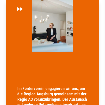
Im Förderverein engagieren wir uns, um
die Region Augsburg gemeinsam mit der
Regio A3 voranzubringen. Der Austausch
mit anderen Unternehmen inspiriert uns,