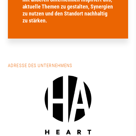
aktuelle Themen zu gestalten, Synergien
zu nutzen und den Standort nachhaltig
zu stärken.
ADRESSE DES UNTERNEHMENS