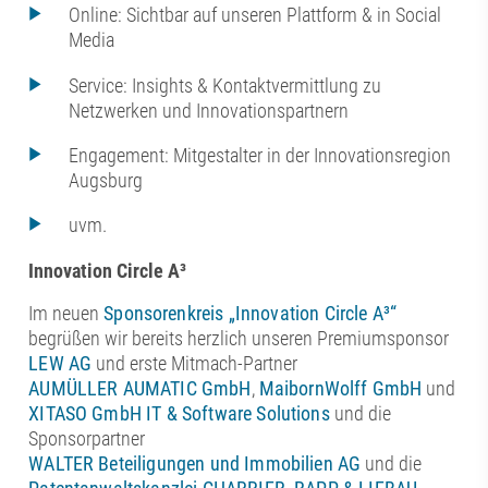
Online: Sichtbar auf unseren Plattform & in Social
Media
Service: Insights & Kontaktvermittlung zu
Netzwerken und Innovationspartnern
Engagement: Mitgestalter in der Innovationsregion
Augsburg
uvm.
Innovation Circle A³
Im neuen
Sponsorenkreis „Innovation Circle A³“
begrüßen wir bereits herzlich unseren Premiumsponsor
LEW AG
und erste Mitmach-Partner
AUMÜLLER AUMATIC GmbH
,
MaibornWolff GmbH
und
XITASO GmbH IT & Software Solutions
und die
Sponsorpartner
WALTER Beteiligungen und Immobilien AG
und die