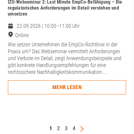
IZU-Webseminar 2: Last Minute EmpCo-Befähigung – Die
regulatorischen Anforderungen im Detail verstehen und
umsetzen
22.09.2026 | 10:00–11:00 Uhr
Online
Wie setzen Unternehmen die EmpCo-Richtlinie in der
Praxis um? Das Webseminar vermittelt Anforderungen
und Verbote im Detail, zeigt Anwendungsbeispiele und
gibt konkrete Handlungsempfehlungen für eine
rechtssichere Nachhaltigkeitskommunikation....
MEHR LESEN
1
2
3
4