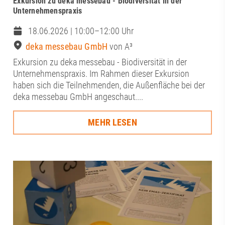
Exkursion zu deka messebau - Biodiversität in der
Unternehmenspraxis
18.06.2026 | 10:00–12:00 Uhr
deka messebau GmbH
von A³
Exkursion zu deka messebau - Biodiversität in der
Unternehmenspraxis. Im Rahmen dieser Exkursion
haben sich die Teilnehmenden, die Außenfläche bei der
deka messebau GmbH angeschaut....
MEHR LESEN