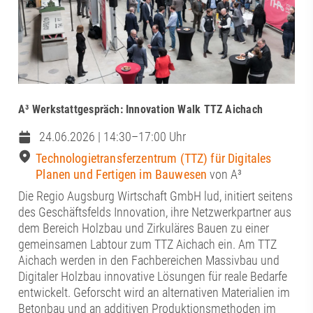
A³ Werkstattgespräch: Innovation Walk TTZ Aichach
24.06.2026 | 14:30–17:00 Uhr
Technologietransferzentrum (TTZ) für Digitales
Planen und Fertigen im Bauwesen
von A³
Die Regio Augsburg Wirtschaft GmbH lud, initiert seitens
des Geschäftsfelds Innovation, ihre Netzwerkpartner aus
dem Bereich Holzbau und Zirkuläres Bauen zu einer
gemeinsamen Labtour zum TTZ Aichach ein. Am TTZ
Aichach werden in den Fachbereichen Massivbau und
Digitaler Holzbau innovative Lösungen für reale Bedarfe
entwickelt. Geforscht wird an alternativen Materialien im
Betonbau und an additiven Produktionsmethoden im