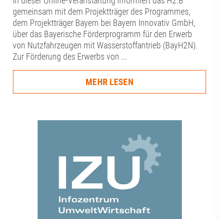
In dieser Online-Veranstaltung informiert das H2.B
gemeinsam mit dem Projektträger des Programmes,
dem Projektträger Bayern bei Bayern Innovativ GmbH,
über das Bayerische Förderprogramm für den Erwerb
von Nutzfahrzeugen mit Wasserstoffantrieb (BayH2N).
Zur Förderung des Erwerbs von ...
MEHR LESEN