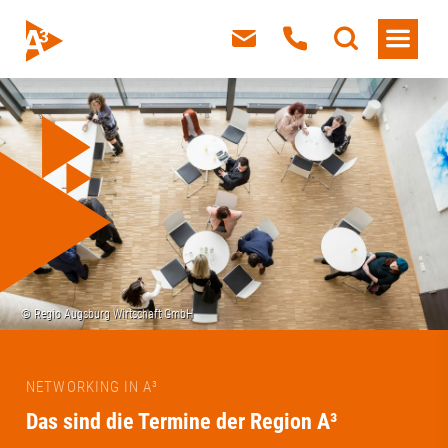
NETWORKING IN A³
Das sind die Termine der Region A³