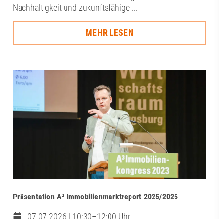
Nachhaltigkeit und zukunftsfähige ...
MEHR LESEN
Präsentation A³ Immobilienmarktreport 2025/2026
07.07.2026 | 10:30–12:00 Uhr